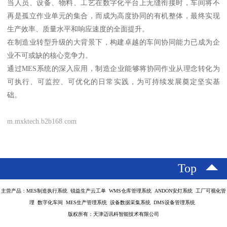
当人员、设备、物料、工艺在数字化平台上无缝衔接时，车间将不
再是孤立作业单元的集合，而成为高度协同的有机整体，最终实现
生产效率、质量水平和响应速度的全面提升。
在制造业转型升级的大背景下，构建卓越的车间协同能力已成为企
业不可或缺的核心竞争力。
通过MES系统的深入应用，制造企业能够将协同作业从理念转化为
可执行、可监控、可优化的日常实践，为可持续发展奠定坚实基
础。
m.mxktech.b2b168.com
Top
主营产品：MES制造执行系统 锐益生产云工单 WMS仓库管理系统 ANDON安灯系统 工厂可视化管
理 数字化车间 MES生产管理系统 设备数据采集系统 DMS设备管理系统
版权所有：天津迈讯科智能技术有限公司