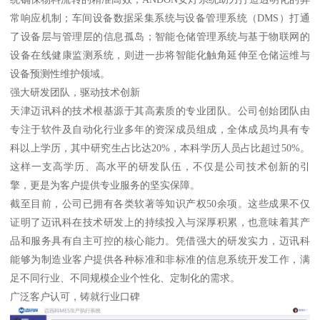
常响应机制；车间设备数据采集系统与设备管理系统（DMS）打通
了设备层与管理层的信息孤岛；智能仓储管理系统与基于物联网的
设备在线健康监测系统，则进一步将智能化触角延伸至仓储运维与
设备预测性维护领域。
强大研发团队，驱动技术创新
天津迈讯科的技术根基源于其高素质的专业团队。公司创始团队由
专注于软件及自动化行业多年的资深成员组成，全体成员均具有专
科以上学历，其中研究生占比达20%，本科学历人员占比超过50%。
这样一支高学历、高水平的研发队伍，不仅是公司技术创新的引
擎，更是为客户提供专业服务的坚实保障。
截至目前，公司已拥有各类软著等知识产权50余项。这些成果不仅
证明了迈讯科在技术研发上的持续投入与深厚积累，也意味着其产
品和服务具有自主可控的核心能力。凭借强大的研发实力，迈讯科
能够为制造业客户提供各种标准和非标准的信息系统开发工作，满
足不同行业、不同规模企业个性化、定制化的需求。
广泛客户认可，铸就行业口碑