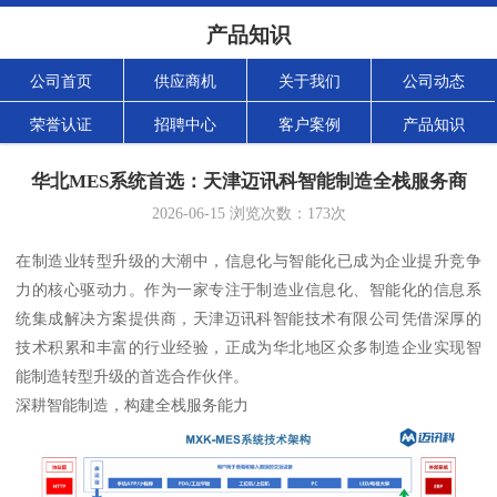
产品知识
公司首页
供应商机
关于我们
公司动态
荣誉认证
招聘中心
客户案例
产品知识
华北MES系统首选：天津迈讯科智能制造全栈服务商
2026-06-15
浏览次数：
173
次
在制造业转型升级的大潮中，信息化与智能化已成为企业提升竞争
力的核心驱动力。作为一家专注于制造业信息化、智能化的信息系
统集成解决方案提供商，天津迈讯科智能技术有限公司凭借深厚的
技术积累和丰富的行业经验，正成为华北地区众多制造企业实现智
能制造转型升级的首选合作伙伴。
深耕智能制造，构建全栈服务能力