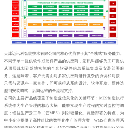
天津迈讯科智能技术有限公司的核心优势在于其“全栈式”服务能力。
不同于单一提供软件或硬件产品的供应商，迈讯科能够为工厂提供
从顶层规划到落地实施的全套软硬件信息系统集成及安装部署服
务。这意味着，客户无需面对多家供应商进行复杂的协调和对接，
只需与迈讯科一家合作，即可获得从系统设计、软件开发、硬件选
型到安装调试、后期运维的全流程支持。
公司的主要产品线覆盖了制造业信息化的关键环节：MES制造执行
系统作为生产管理的核心大脑，能够实现生产过程的实时监控与调
度；锐益生产云工单（云MES）则以轻量化、灵活部署的特点，为
中小企业提供了高性价比的数字化生产管理方案；WMS仓库管理系
统确保物料流转的精准高效；ANDON安灯系统助力打造透明化的异