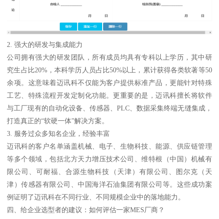
2. 强大的研发与集成能力
公司拥有强大的研发团队，所有成员均具有专科以上学历，其中研
究生占比20%，本科学历人员占比50%以上，累计获得各类软著等50
余项。这意味着迈讯科不仅能为客户提供标准产品，更能针对特殊
工艺、特殊流程开发定制化功能。更重要的是，迈讯科擅长将软件
与工厂现有的自动化设备、传感器、PLC、数据采集终端无缝集成，
打造真正的“软硬一体”解决方案。
3. 服务过众多知名企业，经验丰富
迈讯科的客户名单涵盖机械、电子、生物科技、能源、供应链管理
等多个领域，包括北方天力增压技术公司、维特根（中国）机械有
限公司、可耐福、合源生物科技（天津）有限公司、图尔克（天
津）传感器有限公司、中国海洋石油集团有限公司等。这些成功案
例证明了迈讯科在不同行业、不同规模企业中的落地能力。
四、给企业选型者的建议：如何评估一家MES厂商？