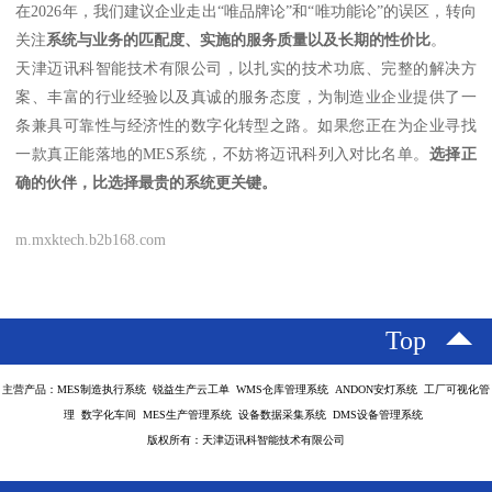
在2026年，我们建议企业走出“唯品牌论”和“唯功能论”的误区，转向
关注
系统与业务的匹配度、实施的服务质量以及长期的性价比
。
天津迈讯科智能技术有限公司，以扎实的技术功底、完整的解决方
案、丰富的行业经验以及真诚的服务态度，为制造业企业提供了一
条兼具可靠性与经济性的数字化转型之路。如果您正在为企业寻找
一款真正能落地的MES系统，不妨将迈讯科列入对比名单。
选择正
确的伙伴，比选择最贵的系统更关键。
m.mxktech.b2b168.com
Top
主营产品：MES制造执行系统 锐益生产云工单 WMS仓库管理系统 ANDON安灯系统 工厂可视化管
理 数字化车间 MES生产管理系统 设备数据采集系统 DMS设备管理系统
版权所有：天津迈讯科智能技术有限公司