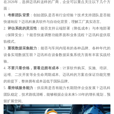
在2026年，选择迈讯科这样的厂商，企业可以重点关注以下几个方
面：
1.
考察团队背景
：创始团队是否有行业经验？技术支持团队是否能
快速响应？迈讯科兼具软件与自动化背景，理解工厂真实语言。
2.
评估系统的灵活性
：能否支持云端部署（降低成本）与本地部署
（保障安全）？能否快速调整功能界面和业务流程？迈讯科提供双
轨模式。
3.
重视数据采集能力
：能否与车间内现有的各种品牌、各种年代的
设备实现数据互联？迈讯科在设备数据采集系统方面有丰富实战经
验。
4.
不要只看价格，要看总拥有成本
：计算软件购买、实施、培训、
运维、二次开发等全生命周期成本。迈讯科的方案在保证功能完整
的前提下，整体拥有成本远低于国际品牌。
5.
看持续服务能力
：供应商是否有能力长期陪伴企业发展？迈讯科
团队稳定，技术路线清晰，能够根据企业未来5-10年的增长规划，预
留扩展空间。