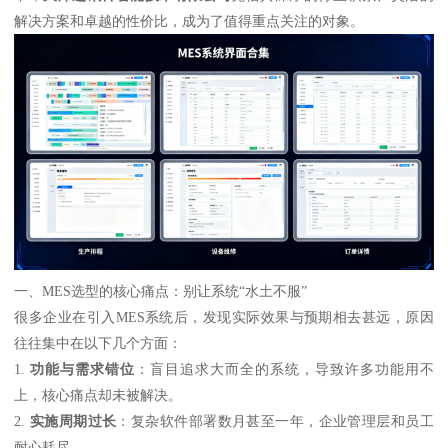
解决方案和卓越的性价比，成为了值得重点关注的对象。
一、MES选型的核心痛点：别让系统“水土不服”
很多企业在引入MES系统后，发现实际效果与预期相去甚远，原因
往往集中在以下几个方面：
1.
功能与需求错位
：盲目追求大而全的系统，导致许多功能用不
上，核心痛点却未被解决。
2.
实施周期过长
：复杂软件部署数月甚至一年，企业管理层和员工
耐心耗尽。