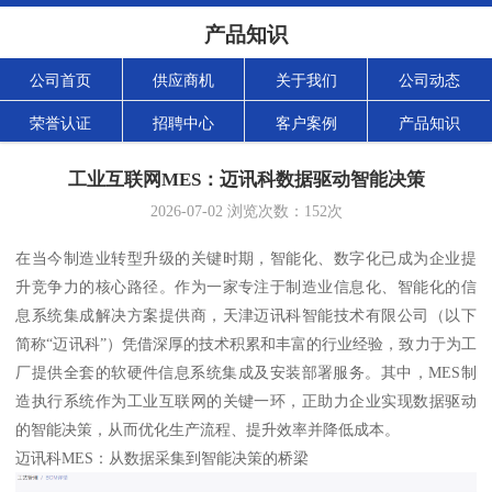
产品知识
公司首页
供应商机
关于我们
公司动态
荣誉认证
招聘中心
客户案例
产品知识
工业互联网MES：迈讯科数据驱动智能决策
2026-07-02
浏览次数：
152
次
在当今制造业转型升级的关键时期，智能化、数字化已成为企业提
升竞争力的核心路径。作为一家专注于制造业信息化、智能化的信
息系统集成解决方案提供商，天津迈讯科智能技术有限公司（以下
简称“迈讯科”）凭借深厚的技术积累和丰富的行业经验，致力于为工
厂提供全套的软硬件信息系统集成及安装部署服务。其中，MES制
造执行系统作为工业互联网的关键一环，正助力企业实现数据驱动
的智能决策，从而优化生产流程、提升效率并降低成本。
迈讯科MES：从数据采集到智能决策的桥梁