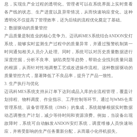
息，实现生产全过程的透明化。管理者可以在系统界面上实时查看
各产线的状态、生产进度以及异常情况，从而快速响应变化。这种
透明化不仅提高了管理效率，还为后续的流程优化奠定了基础。
2. 数据驱动的质量管控
产品质量是制造业的核心竞争力。迈讯科MES系统结合ANDON安灯
系统，能够实时监测生产过程中的质量异常，并通过预警机制第一
时间通知相关人员介入处理。同时，系统可以对历史质量数据进行
深度挖掘，分析不良率、缺陷类型等趋势，帮助企业找到质量问题
的根源，从而针对性地调整工艺或改进操作流程。这种数据驱动的
质量管控方式，显著降低了不良品率，提升了产品一致性。
3. 生产执行与优化
迈讯科MES系统支持从订单下达到成品入库的全流程管理，覆盖计
划排程、物料调度、作业指示、工序控制等环节。通过与WMS仓库
管理系统、设备管理系统（DMS）的集成，系统能够根据实时数据
动态调整生产计划，减少等待时间和资源浪费。例如，当设备出现
故障时，系统可自动触发ANDON安灯系统，调度维修人员快速响
应，并将受影响的生产任务重新分配，从而最小化停机损失。