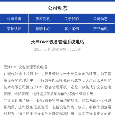
公司动态
公司首页
供应商机
关于我们
公司动态
荣誉认证
招聘中心
客户案例
产品知识
天津DMS设备管理系统电话
2025-05-17
浏览次数：
1225
次
天津DMS设备管理系统电话
在现代制造业和行业中，设备管理是一个至关重要的环节。为了提
高设备的管理水平、运行效率以及降低运营成本，天津迈讯科智能
技术有限公司推出了DMS设备管理系统，这是一款集成了设备信息
管理、维护管理、运行监控等多项功能的综合性管理系统。
**让我们来了解一下DMS设备管理系统的功能。这款系统不仅可以
帮助用户进行设备信息管理，包括设备列表、状态、参数等的查看
和配置，而且还支持设备的自动发现和注册，提高了设备接入的便