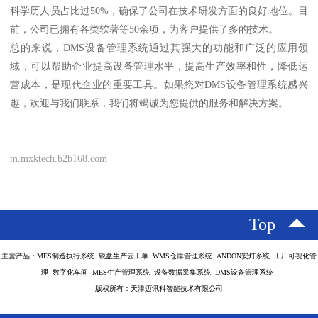
科学历人员占比过50%，确保了公司在技术研发方面的良好地位。目
前，公司已拥有各类软著等50余项，为客户提供了多的技术。
总的来说，DMS设备管理系统通过其强大的功能和广泛的应用领
域，可以帮助企业提高设备管理水平，提高生产效率和性，降低运
营成本，是现代企业的重要工具。如果您对DMS设备管理系统感兴
趣，欢迎与我们联系，我们将竭诚为您提供的服务和解决方案。
m.mxktech.b2b168.com
Top
主营产品：MES制造执行系统 锐益生产云工单 WMS仓库管理系统 ANDON安灯系统 工厂可视化管
理 数字化车间 MES生产管理系统 设备数据采集系统 DMS设备管理系统
版权所有：天津迈讯科智能技术有限公司