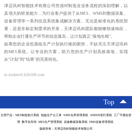
津迈讯科智能技术有限公司凭借对制造业业务流程的深刻理解，以
及强大的研发能力，为行业客户提供了从MES、WMS到数据采集、
设备管理等一系列信息系统集成解决方案。无论是标准化的系统部
署，还是非标定制需求的开发，天津迈讯科团队都能够快速响应，
帮助企业打通生产环节的信息孤岛，让计划真正“落地生根”。
如果您的企业也面临生产计划执行难的困扰，不妨关注天津迈讯科
的MES系统。让专业的方案，助力您的生产计划高效落地，实现
从“计划”到“结果”的完美转化。
m.mxktech.b2b168.com
Top
主营产品：MES制造执行系统 锐益生产云工单 WMS仓库管理系统 ANDON安灯系统 工厂可视化管
理 数字化车间 MES生产管理系统 设备数据采集系统 DMS设备管理系统
版权所有：天津迈讯科智能技术有限公司