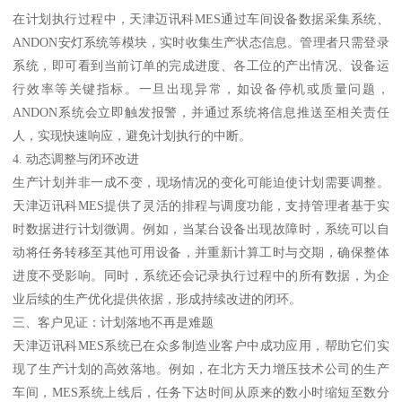
在计划执行过程中，天津迈讯科MES通过车间设备数据采集系统、
ANDON安灯系统等模块，实时收集生产状态信息。管理者只需登录
系统，即可看到当前订单的完成进度、各工位的产出情况、设备运
行效率等关键指标。一旦出现异常，如设备停机或质量问题，
ANDON系统会立即触发报警，并通过系统将信息推送至相关责任
人，实现快速响应，避免计划执行的中断。
4. 动态调整与闭环改进
生产计划并非一成不变，现场情况的变化可能迫使计划需要调整。
天津迈讯科MES提供了灵活的排程与调度功能，支持管理者基于实
时数据进行计划微调。例如，当某台设备出现故障时，系统可以自
动将任务转移至其他可用设备，并重新计算工时与交期，确保整体
进度不受影响。同时，系统还会记录执行过程中的所有数据，为企
业后续的生产优化提供依据，形成持续改进的闭环。
三、客户见证：计划落地不再是难题
天津迈讯科MES系统已在众多制造业客户中成功应用，帮助它们实
现了生产计划的高效落地。例如，在北方天力增压技术公司的生产
车间，MES系统上线后，任务下达时间从原来的数小时缩短至数分