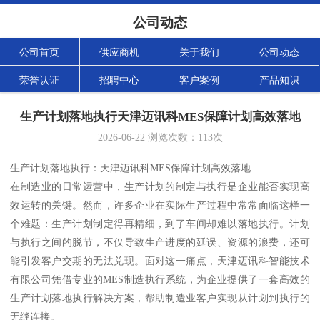
公司动态
公司首页
供应商机
关于我们
公司动态
荣誉认证
招聘中心
客户案例
产品知识
生产计划落地执行天津迈讯科MES保障计划高效落地
2026-06-22
浏览次数：
113
次
生产计划落地执行：天津迈讯科MES保障计划高效落地
在制造业的日常运营中，生产计划的制定与执行是企业能否实现高
效运转的关键。然而，许多企业在实际生产过程中常常面临这样一
个难题：生产计划制定得再精细，到了车间却难以落地执行。计划
与执行之间的脱节，不仅导致生产进度的延误、资源的浪费，还可
能引发客户交期的无法兑现。面对这一痛点，天津迈讯科智能技术
有限公司凭借专业的MES制造执行系统，为企业提供了一套高效的
生产计划落地执行解决方案，帮助制造业客户实现从计划到执行的
无缝连接。