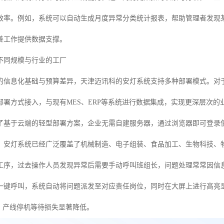
效率。例如，系统可以自动生成月度异常分类统计报表，帮助管理者发现
善工作提供数据支撑。
不同规模与行业的工厂
的信息化基础与预算差异，天津迈讯科的安灯系统支持多种部署模式。对
部署方式接入，与现有MES、ERP等系统进行数据集成，实现更深层次
了基于云端的轻型部署方案，企业无需自建服务器，通过浏览器即可登录
，安灯系统已经广泛覆盖了机械制造、电子组装、食品加工、生物科技、
工序，过去操作人员发现异常后需要手动呼叫班组长，问题处理常常因信
一键呼叫，系统自动将问题派发至对应责任岗位，同时在大屏上进行高亮
%，产线停机等待损失显著降低。