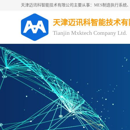
天津迈讯科智能技术有
Tianjin Mxktech Company Ltd.