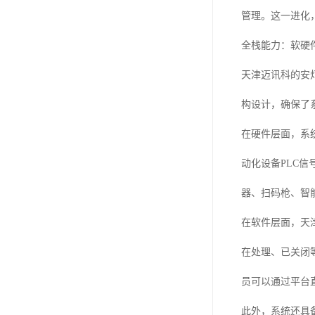
管理。这一进化
全栈能力：软硬
天津迈讯科的安
构设计，确保了
在硬件层面，系
动化设备PLC
器、扫码枪、智
在软件层面，天
在处理、已关闭
员可以通过平台
此外，系统还具