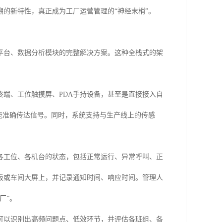
的新特性，真正成为工厂运营管理的“神经末梢”。
平台、数据分析模块的完整解决方案。这种全栈式的架
端、工位触摸屏、PDA手持设备，甚至是直接接入自
也能准确传达信号。同时，系统支持与生产线上的传感
各工位、各机台的状态，包括正常运行、异常呼叫、正
板或车间大屏上，并记录通知时间、响应时间。管理人
厂”。
可以识别出高频问题点、低效环节，并评估各班组、各