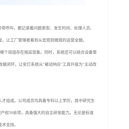
异常呼叫，都记录着问题类型、发生时间、处理人员、
盘，让工厂管理者看到从宏观到微观的运营全貌。
，哪个班组存在拖延现象。同时，系统还可以结合设备管
据闭环，让安灯系统从“被动响应”工具升级为“主动改
人才组成。公司成员均具备专科以上学历，其中研究生
识产权50余项，具备强大的自主研发能力。无论是标准
技术支持。