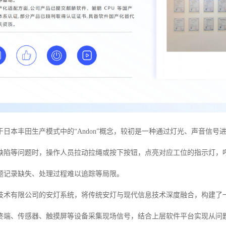
于日本丰田生产模式中的“Andon”概念，较初是一种通过灯光、声音信
缺陷等问题时，操作人员拉动拉绳或按下按钮，点亮对应工位的指示灯，
题记录缺失、处理过程难以追踪等局限。
技术有限公司的安灯系统，将传统安灯与现代信息技术深度融合，构建了
终端、传感器、触摸屏等设备采集现场信号，结合上层软件平台实现从问