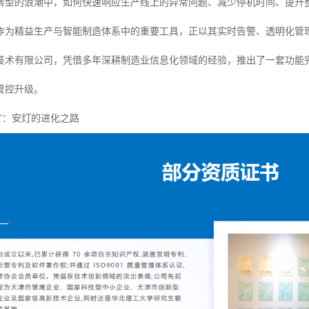
转型的浪潮中，如何快速响应生产线上的异常问题、减少停机时间、提升
作为精益生产与智能制造体系中的重要工具，正以其实时告警、透明化管理
技术有限公司，凭借多年深耕制造业信息化领域的经验，推出了一套功能
管控升级。
统”：安灯的进化之路