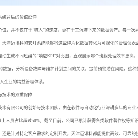
系统背后的价值延伸
价值，并不仅在于“喊人”的速度，更在于其沉淀下来的数据资产。每一次
。天津迈讯科的安灯系统能够将这些碎片化数据转化为可视化的管理仪表
自动生成不同班组的“响应KPI”对比图，直观展示哪个班组处理效率更高
）的数据，分析设备故障与维护计划之间的关联，提前预警潜在风险。这种数
融入企业的精益管理体系。
与技术的双重保障
技术有限公司的创始与技术团队，由在软件与自动化行业深耕多年的专业
科以上人员占比超过50%。截至目前，公司已累计获得各类软件著作权等知
，还是针对特定客户需求的定制开发，天津迈讯科都能提供高效、可靠的