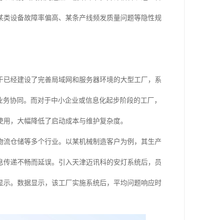
某类设备故障率偏高、某条产线频发质量问题等隐性规
于已经建设了完善局域网和服务器环境的大型工厂，系
的业务协同。而对于中小企业或信息化起步阶段的工厂，
使用，大幅降低了启动成本与维护复杂度。
物流仓储等多个行业。以某机械制造客户为例，其生产
息传递不畅而延误。引入天津迈讯科的安灯系统后，员
显示。数据显示，该工厂实施系统后，平均问题响应时