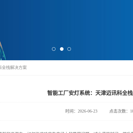
科全栈解决方案
智能工厂安灯系统：天津迈讯科全栈
时间：2026-06-23
点击次数：18