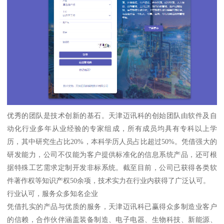
优秀的团队是技术创新的基石。天津迈讯科的创始团队由软件及自
动化行业多年从业经验的专家组成，所有成员均具有专科以上学
历，其中研究生占比20%，本科学历人员占比超过50%。凭借强大的
研发能力，公司不仅能为客户提供标准化的信息系统产品，还可根
据特殊工艺需求定制开发非标系统。截至目前，公司已获得各类软
件著作权等知识产权50余项，技术实力在行业内获得了广泛认可。
行业认可，服务众多知名企业
凭借扎实的产品与优质的服务，天津迈讯科已赢得众多制造业客户
的信赖，合作伙伴涵盖装备制造、电子电器、生物科技、新能源、