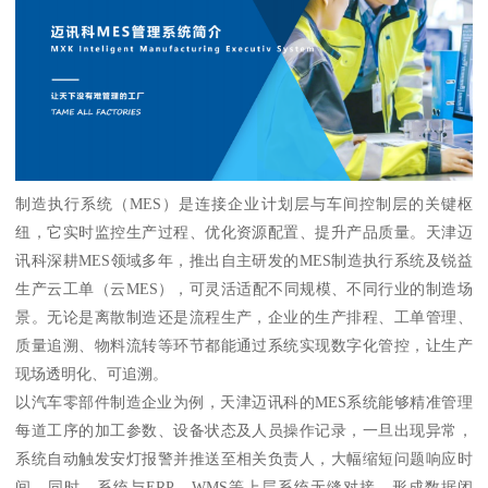
制造执行系统（MES）是连接企业计划层与车间控制层的关键枢
纽，它实时监控生产过程、优化资源配置、提升产品质量。天津迈
讯科深耕MES领域多年，推出自主研发的MES制造执行系统及锐益
生产云工单（云MES），可灵活适配不同规模、不同行业的制造场
景。无论是离散制造还是流程生产，企业的生产排程、工单管理、
质量追溯、物料流转等环节都能通过系统实现数字化管控，让生产
现场透明化、可追溯。
以汽车零部件制造企业为例，天津迈讯科的MES系统能够精准管理
每道工序的加工参数、设备状态及人员操作记录，一旦出现异常，
系统自动触发安灯报警并推送至相关负责人，大幅缩短问题响应时
间。同时，系统与ERP、WMS等上层系统无缝对接，形成数据闭