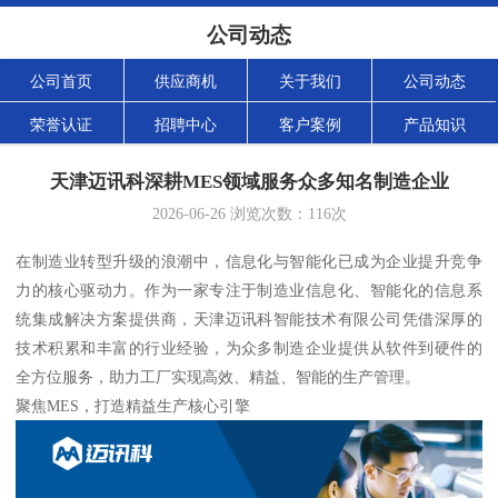
公司动态
公司首页
供应商机
关于我们
公司动态
荣誉认证
招聘中心
客户案例
产品知识
天津迈讯科深耕MES领域服务众多知名制造企业
2026-06-26
浏览次数：
116
次
在制造业转型升级的浪潮中，信息化与智能化已成为企业提升竞争
力的核心驱动力。作为一家专注于制造业信息化、智能化的信息系
统集成解决方案提供商，天津迈讯科智能技术有限公司凭借深厚的
技术积累和丰富的行业经验，为众多制造企业提供从软件到硬件的
全方位服务，助力工厂实现高效、精益、智能的生产管理。
聚焦MES，打造精益生产核心引擎