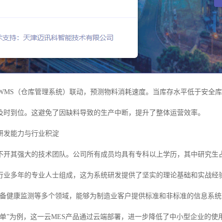
可与WMS（仓库管理系统）联动，预测物料消耗速度。当库存水平低于安全
及时到位。这避免了因缺料导致的生产中断，提升了整体运营效率。
研发能力与行业积淀
不开其强大的技术团队。公司所有成员均具有专科以上学历，其中研究生占
行业多年的专业人士组成，这为系统研发提供了坚实的理论基础和实战经验
、设备健康监测等多个领域，能够为制造业客户提供标准和非标准的信息系
工单”为例，这一云MES产品通过云端部署，进一步降低了中小型企业的