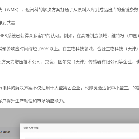
统（WMS），迈讯科的解决方案打通了从原料入库到成品出库的全链条
作到共赢
能MES系统已获得众多客户的认可。例如，在高端制造领域，维特根（中
常预警响应时间缩短了60%以上。在生物科技领域，合源生物科技（天津
，北方天力增压技术公司、京瓷、图尔克（天津）传感器有限公司等企业，
迈讯科的解决方案不仅适用于大型集团企业，也能灵活适配中小型工厂的
客户提升生产韧性和市场响应能力。