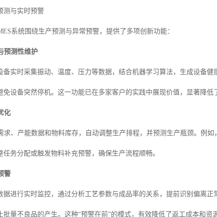
预测与实时预警
能MES系统围绕生产预测与异常预警，提供了多项创新功能：
与预测性维护
设备实时采集振动、温度、压力等数据，结合机器学习算法，生成设备健
避免设备突然停机。这一功能已在多家客户的实践中展现价值，显著降低
优化
单需求、产能数据和物料库存，自动调整生产排程，并预测生产瓶颈。例如
整任务分配或触发物料补充预警，确保生产流程顺畅。
预警
数据进行实时监控，通过分析工艺参数与成品率的关系，提前识别偏离正
止批量不良品的产生。这种“预警在前”的模式，有效降低了返工成本和资