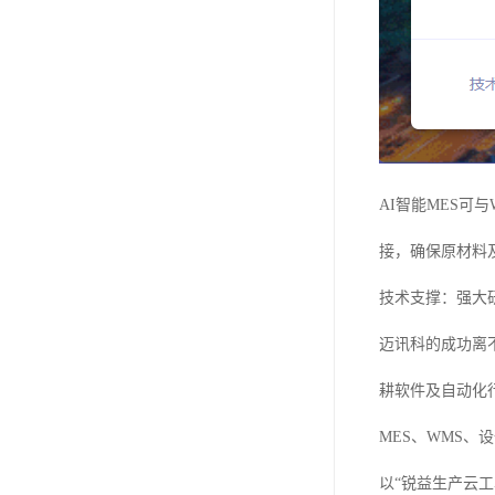
AI智能MES
接，确保原材料
技术支撑：强大
迈讯科的成功离
耕软件及自动化
MES、WMS
以“锐益生产云