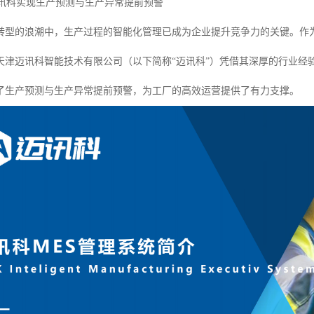
迈讯科实现生产预测与生产异常提前预警
转型的浪潮中，生产过程的智能化管理已成为企业提升竞争力的关键。作
天津迈讯科智能技术有限公司（以下简称“迈讯科”）凭借其深厚的行业经验
了生产预测与生产异常提前预警，为工厂的高效运营提供了有力支撑。