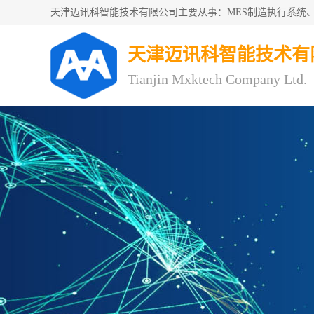
天津迈讯科智能技术有
Tianjin Mxktech Company Ltd.