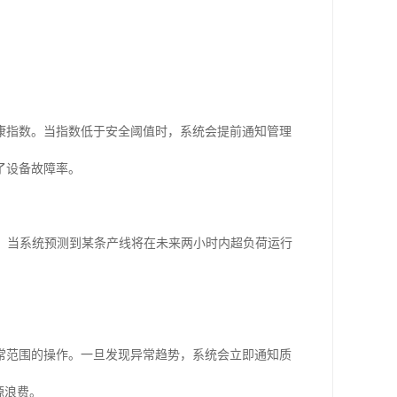
康指数。当指数低于安全阈值时，系统会提前通知管理
了设备故障率。
，当系统预测到某条产线将在未来两小时内超负荷运行
常范围的操作。一旦发现异常趋势，系统会立即通知质
源浪费。