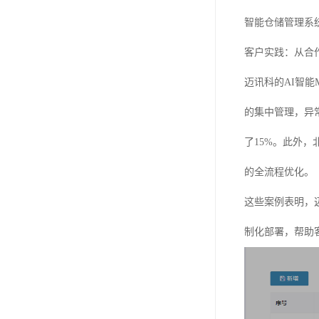
智能仓储管理系
客户实践：从合
迈讯科的AI智
的集中管理，异
了15%。此外
的全流程优化。
这些案例表明，
制化部署，帮助