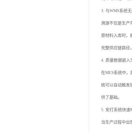
3. 与WMS系
溯源不仅是生产
原材料入库时，
完整供应链路径
4. 质量数据嵌
在MES系统中
统可以自动触发
供了基础。
5. 安灯系统快
当生产过程中出