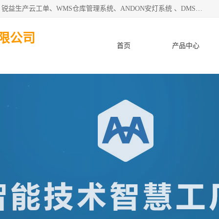
天津迈讯科智能技术有限公司主要从事：MES制造执行系统、锐益生产云工单、WMS仓库管理系统、ANDON安灯系统 、DMS设备管理系统、电气设备健康监测系统、工厂可视化管理、数字化车间；公司是一家专注于企业及制造业信息化、智能化的信息系统集成解决方案提供商的高新技术企业。为企业提供全套的软硬件信息系统集成及安装部署服务。
限公司
首页
产品中心