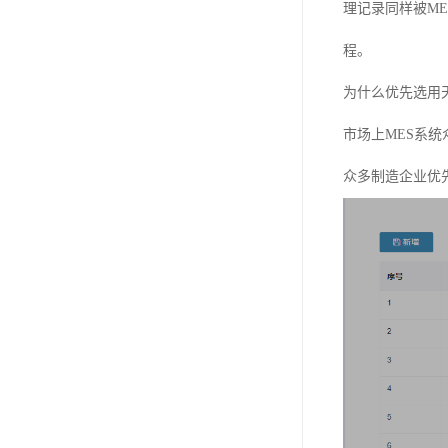
理记录同样被M
程。
为什么优先选用
市场上MES系
众多制造企业优