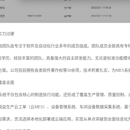
实力过硬
始团队由专注于软件及自动化行业多年的成员组成。团队成员全部具有专科
支高学历、经验丰富的团队，具备强大的自主研发能力。无论是标准功能模
方案。公司目前拥有各类软件著作权等50余项，技术积累扎实，为MES
覆盖全面
S系统不仅包含核心的制造执行功能，还形成了覆盖生产管理、质量控制、
锐益生产云工单（云MES）、设备管理系统、车间设备数据采集系统、基
和需求，灵活选择本地化部署或云端应用，实现从单点突破到全面信息化