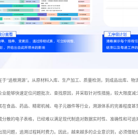
在于“追根溯源”。从原材料入库、生产加工、质量检测，到成品出库、物
企业能够快速定位问题批次、查找原因，并采取针对性措施，较大限度减
其在食品、药品、精密机械、电子元器件等行业，溯源体系的完善程度甚
或分散的电子表格，已经难以满足现代制造对数据实时性、准确性和可追
出现问题，追溯过程耗时费力。因此，越来越多的企业意识到，必须借助信