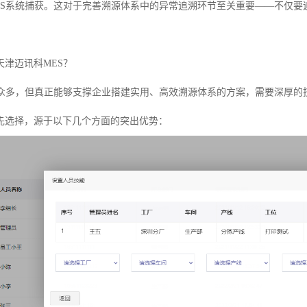
ES系统捕获。这对于完善溯源体系中的异常追溯环节至关重要——不仅要追
天津迈讯科MES？
统众多，但真正能够支撑企业搭建实用、高效溯源体系的方案，需要深厚的
先选择，源于以下几个方面的突出优势：