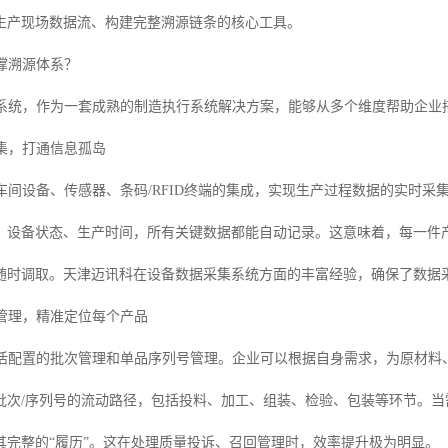
生产现场数据流、构建完整溯源链条的核心工具。
撑溯源体系？
S系统，作为一套成熟的制造执行系统解决方案，能够从多个维度帮助企业
采集，打通信息孤岛
与车间设备、传感器、条码/RFID终端的集成，实现生产过程数据的实时
、设备状态、生产时间，所有关键数据都能自动记录。这意味着，每一件产
随时调取。天津迈讯科在设备数据采集系统方面的丰富经验，确保了数据
号管理，精准定位每个产品
灵活配置的批次管理和单品序列号管理。企业可以根据自身需求，为原材料
批次/序列号的流动路径，包括投料、加工、组装、检验、包装等环节。
其完整的“履历”。这在处理质量投诉、召回管理时，效率提升极为明显。