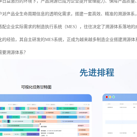
争日益激烈的环境下，产品溯源已成为企业提升管理能力、保障产品质量
户对产品全生命周期信息的透明化需求，搭建一套高效、精准的溯源体系
适配企业实际需求的制造执行系统（MES），往往决定了溯源体系落地的
化的经验，其自主研发的MES系统，正成为越来越多制造企业搭建溯源体
需要溯源体系？