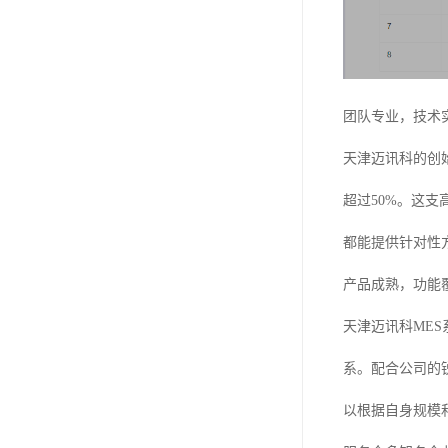
团队专业，技术
天津迈讯科的创
超过50%。这
都能提供针对性
产品成熟，功能
天津迈讯科ME
系。配合公司的
以根据自身规模