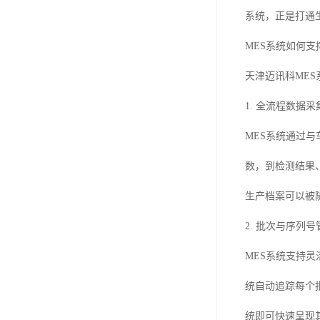
系统，正是打通
MES系统如何支
天津迈讯科ME
1. 全流程数据
MES系统通过
数，到检测结果
生产档案可以被
2. 批次与序列
MES系统支持
统自动追踪每个
统即可快速呈现