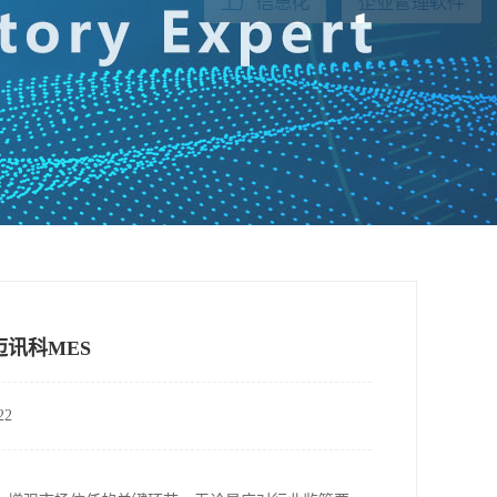
讯科MES
2