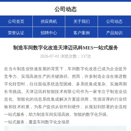
公司动态
公司首页
供应商机
关于我们
公司动态
荣誉认证
招聘中心
客户案例
产品知识
制造车间数字化改造天津迈讯科MES一站式服务
2026-07-01
浏览次数：
137
次
在当今制造业快速发展的背景下，车间数字化改造已成为企业提升
竞争力、实现高效生产的关键路径。然而，许多制造企业在推进数
字化转型时，往往面临系统选型困难、多系统集成复杂、实施周期
长等挑战。天津迈讯科智能技术有限公司作为一家专注于制造业信
息化、智能化的信息系统集成解决方案提供商，凭借深厚的行业经
验和技术积累，为客户提供从软件到硬件、从规划到部署的全流程
一站式服务，助力制造车间实现高效、智能的数字化升级。
一站式服务，覆盖车间数字化全场景