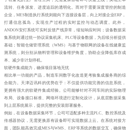
流转、任务派发、进度追踪的透明化。而对于需要深度管控的制造
企业，MES制造执行系统则能向下连接设备层，向上对接企业ERP，
打通信息孤岛，实现生产过程的实时监控与动态调度。此外，
ANDON安灯系统可实时反馈产线异常，缩短响应时间；设备数据采
集系统则通过统一协议采集机床、PLC等设备数据，为后续分析提供
基础；智能仓储管理系统（WMS）与基于物联网的设备在线健康监
测系统，则分别从物料管理和设备维护角度，协助企业降低库存成
本、减少非计划停机。
软硬件集成能力，确保项目落地无忧
相比单一功能的产品，制造车间数字化改造更考验集成服务商的综
合能力。天津迈讯科的优势在于：不仅提供功能完善的信息系统，
更拥有强大的软硬件集成经验。公司能够针对不同车间的实际物理
布局、设备接口标准、网络环境进行定制化设计，从底层数据采集
到上层系统展示，提供完整的安装部署服务。
例如，在设备数据采集环节，公司可适配多种主流PLC、数控系统及
传感器协议，无需更换原有设备即可实现数据上云。在系统对接方
面，团队能高效完成MES与WMS、ERP等系统的数据交互，确保物