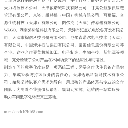
天津迈讯科的解决方案已广泛应用于多个行业，服务客户涵盖北方
天力增压技术公司、天津依诺诚科技有限公司、甘肃公航旅供应链
管理有限公司、京瓷、维特根（中国）机械有限公司、可耐福、合
源生物科技（天津）有限公司、图尔克（天津）传感器有限公司、
WAGO、湖南盛势通科技有限公司、天津市汇点机电设备开发有限公
司、天津市棕信科技股份有限公司、尼尔森诺尔电气技术（天津）
有限公司、中国海洋石油集团有限公司、世窗信息股份有限公司等
企业。这些合作覆盖机械加工、电子制造、生物科技、新能源等领
域，充分验证了公司产品在不同场景下的适应性与可靠性。
制造车间的数字化改造是一项系统工程，需要合作伙伴具备产品实
力、集成经验与持续服务的责任心。天津迈讯科智能技术有限公
司，始终坚持以客户需求为导向，用成熟的产品体系与专业的交付
团队，为制造企业提供从诊断、规划到实施、运维的一站式服务，
助力车间数字化转型真正落地。
m.mxktech.b2b168.com