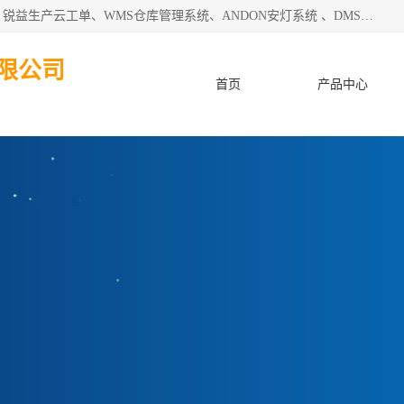
天津迈讯科智能技术有限公司主要从事：MES制造执行系统、锐益生产云工单、WMS仓库管理系统、ANDON安灯系统 、DMS设备管理系统、电气设备健康监测系统、工厂可视化管理、数字化车间；公司是一家专注于企业及制造业信息化、智能化的信息系统集成解决方案提供商的高新技术企业。为企业提供全套的软硬件信息系统集成及安装部署服务。
限公司
首页
产品中心