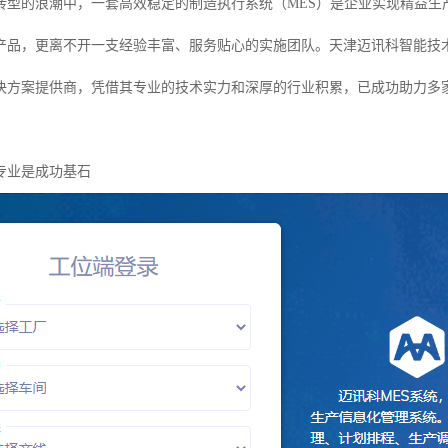
转型的浪潮中，一套高效稳定的制造执行系统（MES）是企业实现精益生
产品，更离不开一支经验丰富、服务贴心的实施团队。天津迈讯科智能技
决方案提供商，凭借其专业的技术实力和深厚的行业积累，已成功助力多家
专业是成功基石