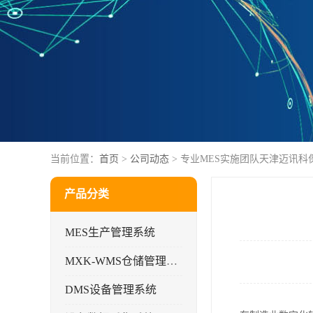
当前位置：
首页
>
公司动态
> 专业MES实施团队天津迈讯
产品分类
MES生产管理系统
MXK-WMS仓储管理系统
DMS设备管理系统