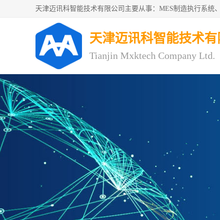
天津迈讯科智能技术有
Tianjin Mxktech Company Ltd.