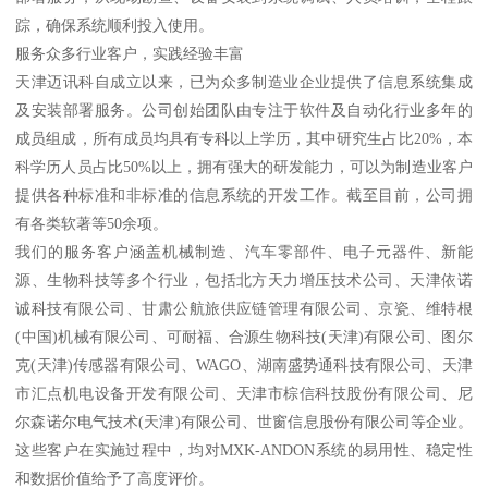
踪，确保系统顺利投入使用。
服务众多行业客户，实践经验丰富
天津迈讯科自成立以来，已为众多制造业企业提供了信息系统集成
及安装部署服务。公司创始团队由专注于软件及自动化行业多年的
成员组成，所有成员均具有专科以上学历，其中研究生占比20%，本
科学历人员占比50%以上，拥有强大的研发能力，可以为制造业客户
提供各种标准和非标准的信息系统的开发工作。截至目前，公司拥
有各类软著等50余项。
我们的服务客户涵盖机械制造、汽车零部件、电子元器件、新能
源、生物科技等多个行业，包括北方天力增压技术公司、天津依诺
诚科技有限公司、甘肃公航旅供应链管理有限公司、京瓷、维特根
(中国)机械有限公司、可耐福、合源生物科技(天津)有限公司、图尔
克(天津)传感器有限公司、WAGO、湖南盛势通科技有限公司、天津
市汇点机电设备开发有限公司、天津市棕信科技股份有限公司、尼
尔森诺尔电气技术(天津)有限公司、世窗信息股份有限公司等企业。
这些客户在实施过程中，均对MXK-ANDON系统的易用性、稳定性
和数据价值给予了高度评价。