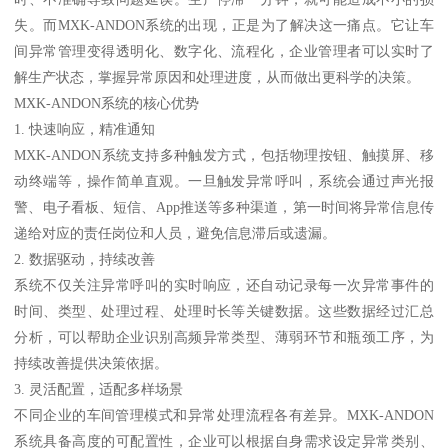
失。而MXK-ANDON系统的出现，正是为了解决这一痛点。它让车
间异常管理变得透明化、数字化、流程化，企业管理者可以实时了
解生产状态，掌握异常原因和处理进度，从而做出更科学的决策。
MXK-ANDON系统的核心优势
1. 快速响应，精准通知
MXK-ANDON系统支持多种触发方式，包括物理按钮、触摸屏、移
动终端等，操作简单直观。一旦触发异常呼叫，系统会通过声光报
警、电子看板、短信、App推送等多种渠道，第一时间将异常信息传
递给对应的责任岗位和人员，避免信息滞后或遗漏。
2. 数据驱动，持续改善
系统不仅关注异常呼叫的实时响应，还自动记录每一次异常事件的
时间、类型、处理过程、处理时长等关键数据。这些数据经过汇总
分析，可以帮助企业识别高频异常类型、薄弱环节和瓶颈工序，为
持续改善提供决策依据。
3. 灵活配置，适配多样场景
不同企业的车间管理模式和异常处理流程各有差异。MXK-ANDON
系统具备高度的可配置性，企业可以根据自身需求设定异常类别、