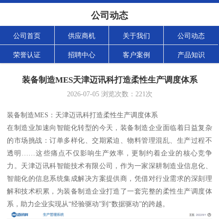
公司动态
公司首页
供应商机
关于我们
公司动态
荣誉认证
招聘中心
客户案例
产品知识
装备制造MES天津迈讯科打造柔性生产调度体系
2026-07-05
浏览次数：
221
次
装备制造MES：天津迈讯科打造柔性生产调度体系
在制造业加速向智能化转型的今天，装备制造企业面临着日益复杂
的市场挑战：订单多样化、交期紧迫、物料管理混乱、生产过程不
透明……这些痛点不仅影响生产效率，更制约着企业的核心竞争
力。天津迈讯科智能技术有限公司，作为一家深耕制造业信息化、
智能化的信息系统集成解决方案提供商，凭借对行业需求的深刻理
解和技术积累，为装备制造企业打造了一套完整的柔性生产调度体
系，助力企业实现从“经验驱动”到“数据驱动”的跨越。