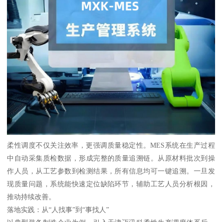
柔性调度不仅关注效率，更强调质量稳定性。MES系统在生产过程
中自动采集质检数据，形成完整的质量追溯链。从原材料批次到操
作人员，从工艺参数到检测结果，所有信息均可一键追溯。一旦发
现质量问题，系统能快速定位缺陷环节，辅助工艺人员分析根因，
推动持续改善。
落地实践：从“人找事”到“事找人”