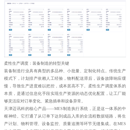
柔性生产调度：装备制造的转型关键
装备制造行业具有典型的多品种、小批量、定制化特点。传统生产
模式下，计划排产依赖人工经验，物料配送滞后，设备故障响应缓
慢，导致生产进度难以把控，成本居高不下。柔性生产调度体系的
本质，是通过信息化手段实现生产资源的动态优化配置，让工厂能
够灵活应对订单变化、紧急插单和设备异常。
天津迈讯科的核心产品——MES制造执行系统，正是这一体系的中
枢神经。它打通了从订单下达到成品入库的全流程数据链路，将生
产计划、物料管理、设备监控、质量追溯等环节无缝集成。在MES