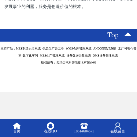
发展事业的利器，服务是创造价值的根本。
Top
主营产品：MES制造执行系统 锐益生产云工单 WMS仓库管理系统 ANDON安灯系统 工厂可视化管
理 数字化车间 MES生产管理系统 设备数据采集系统 DMS设备管理系统
版权所有：天津迈讯科智能技术有限公司
首页
在线QQ
18514604575
在线留言