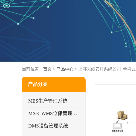
当前位置：
首页
>
产品中心
> 邯郸无线安灯系统公司_牵引
产品分类
MES生产管理系统
MXK-WMS仓储管理系统
DMS设备管理系统