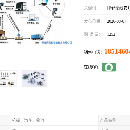
关键词：
邯郸无线安
发布日期：
2026-08-07
阅 读 量：
1252
1851460
销售电话：
在线QQ：
机械、汽车、物流
产品名称