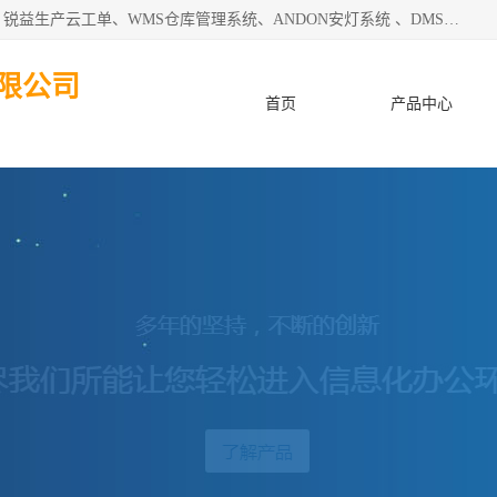
天津迈讯科智能技术有限公司主要从事：MES制造执行系统、锐益生产云工单、WMS仓库管理系统、ANDON安灯系统 、DMS设备管理系统、电气设备健康监测系统、工厂可视化管理、数字化车间；公司是一家专注于企业及制造业信息化、智能化的信息系统集成解决方案提供商的高新技术企业。为企业提供全套的软硬件信息系统集成及安装部署服务。
限公司
首页
产品中心