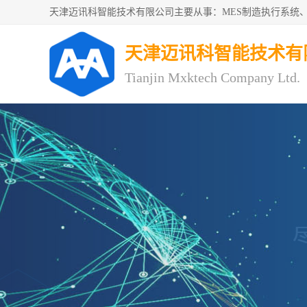
天津迈讯科智能技术有
Tianjin Mxktech Company Ltd.