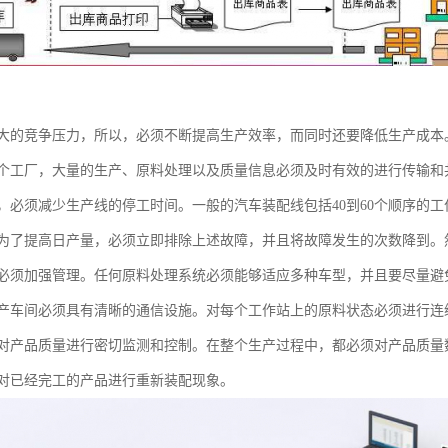
大的竞争压力，所以，必须不断提高生产效率，而同时还要降低生产成本
个工厂，大量的生产、原料处理以及质量信息必须及时有效的进行传输和
，必须减少生产线的停工时间。一般的汽车装配线包括40到60个顺序的
为了提高日产量，必须立即排除上述故障，并且将故障发生的次数降到。
必须加强管理。任何原料处理系统必须能够适应多种车型，并且要尽量避
产车间必须具有清晰的通信设施。对每个工作站上的原料状态必须进行连
对产品质量进行密切监测和控制。在整个生产过程中，都必须对产品质量
对已经完工的产品进行重新装配现象。