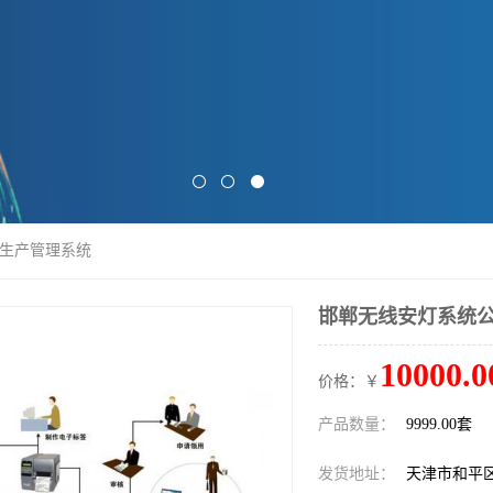
式生产管理系统
邯郸无线安灯系统公
10000.0
价格：￥
产品数量：
9999.00套
发货地址：
天津市和平