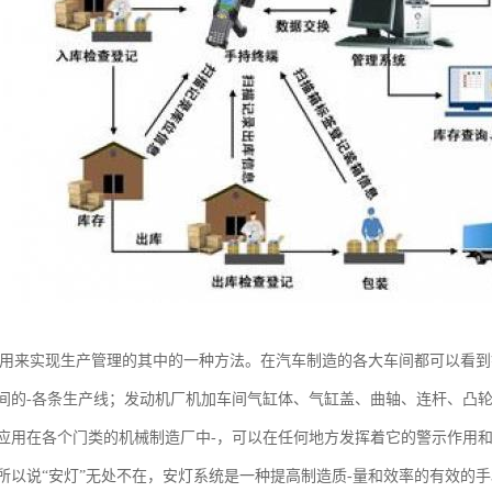
丰田用来实现生产管理的其中的一种方法。在汽车制造的各大车间都可以看
间的-各条生产线；发动机厂机加车间气缸体、气缸盖、曲轴、连杆、凸
应用在各个门类的机械制造厂中-，可以在任何地方发挥着它的警示作用
所以说“安灯”无处不在，安灯系统是一种提高制造质-量和效率的有效的