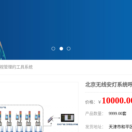
可视管理的工具系统
北京无线安灯系统呼
10000.0
价格：￥
产品数量：
9999.00套
发货地址：
天津市和平