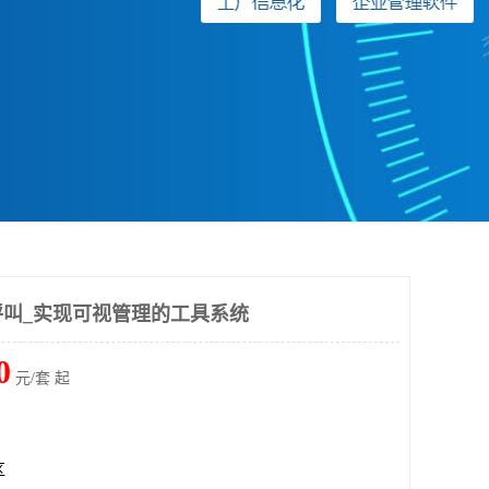
叫_实现可视管理的工具系统
0
元/套 起
区