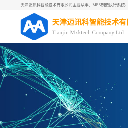
天津迈讯科智能技术有
Tianjin Mxktech Company Ltd.