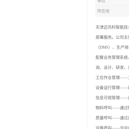
单位
所在地
天津迈讯科智能技
部署服务。公司主
（DMS）、生产
配餐业务管理系统
询、设计、研发、
工位作业管理——
设备运行管理——
信息可视管理——
物料呼叫——通过
质量呼叫——通过
设备呼叫——当设