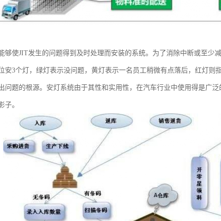
能够使JIT发生的问题得到及时处理而安装的系统。为了消除中断或至少
位安3个灯，绿灯表示没问题，黄灯表示一名员工稍微有点落后，红灯则
出问题的根源。安灯系统由于其性和实用性，在汽车行业中使用得是广泛
影子。