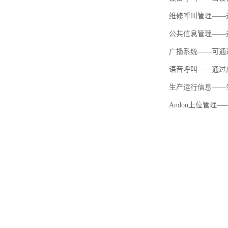
维修呼叫管理——通
公共信息管理——
广播系统——可通
语音呼叫——通过广
生产运行信息——
Andon上位管理