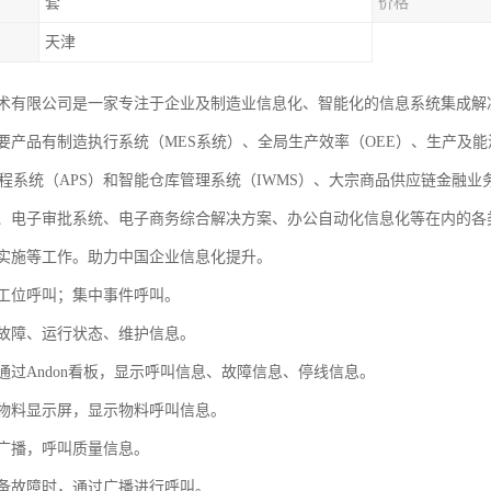
套
价格
天津
术有限公司是一家专注于企业及制造业信息化、智能化的信息系统集成解
要产品有制造执行系统（MES系统）、全局生产效率（OEE）、生产及能
排程系统（APS）和智能仓库管理系统（IWMS）、大宗商品供应链金融
、电子审批系统、电子商务综合解决方案、办公自动化信息化等在内的各
实施等工作。助力中国企业信息化提升。
工位呼叫；集中事件呼叫。
故障、运行状态、维护信息。
通过Andon看板，显示呼叫信息、故障信息、停线信息。
物料显示屏，显示物料呼叫信息。
广播，呼叫质量信息。
备故障时，通过广播进行呼叫。