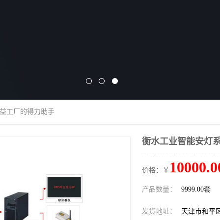
精益工厂的得力助手
衡水工业智能安灯系
10000.0
价格：￥
产品数量：
9999.00套
发货地址：
天津市和平