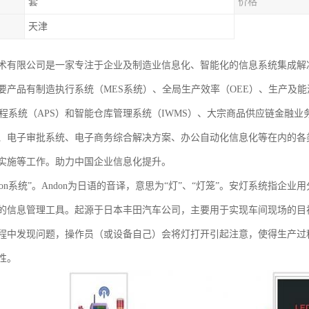
套
价格
天津
术有限公司是一家专注于企业及制造业信息化、智能化的信息系统集成解
要产品有制造执行系统（MES系统）、全局生产效率（OEE）、生产及能
排程系统（APS）和智能仓库管理系统（IWMS）、大宗商品供应链金融
、电子审批系统、电子商务综合解决方案、办公自动化信息化等在内的各
实施等工作。助力中国企业信息化提升。
don系统”。Andon为日语的音译，意思为“灯”、“灯笼”。安灯系统指
的信息管理工具。起源于日本丰田汽车公司，主要用于实现车间现场的目
程中发现问题，操作员（或设备自己）会将灯打开引起注意，使得生产过
性。