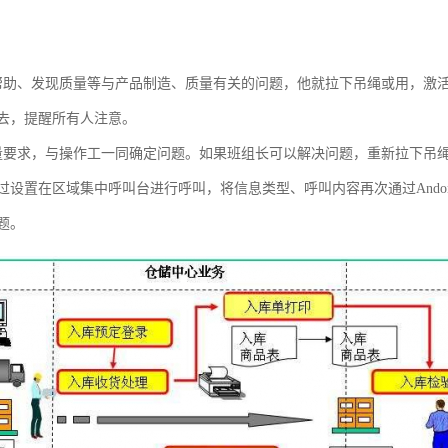
帮助、发现质量等与产品制造、质量有关的问题，他就拉下吊绳或用，激活An
去，提醒所有人注意。
量要求，与操作工一同确定问题。如果班组长可以解决问题，重新拉下吊
过设置在区域集中呼叫台进行呼叫，将信息类型、呼叫内容再次通过And
题。