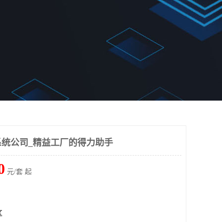
统公司_精益工厂的得力助手
0
元/套 起
区