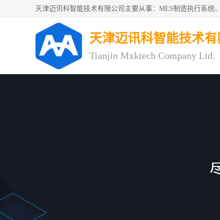
天津迈讯科智能技术有
Tianjin Mxktech Company Ltd.