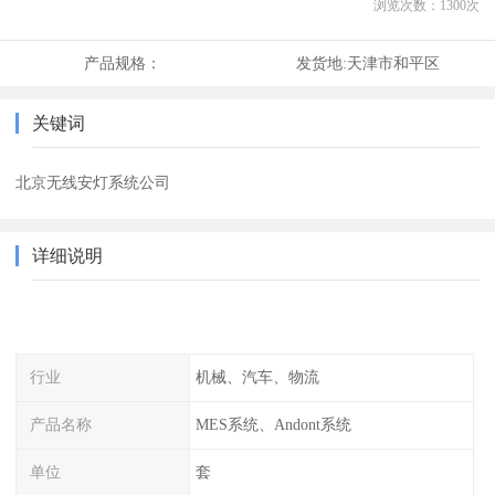
浏览次数：
1300
次
产品规格：
发货地:
天津市和平区
关键词
北京无线安灯系统公司
详细说明
行业
机械、汽车、物流
产品名称
MES系统、Andont系统
单位
套