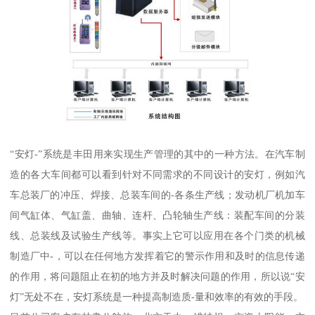
“安灯-”系统是丰田用来实现生产管理的其中的一种方法。在汽车制
造的各大车间都可以看到针对不同需求的不同设计的安灯，例如汽
车总装厂的冲压、焊接、总装车间的-各条生产线；发动机厂机加车
间气缸体、气缸盖、曲轴、连杆、凸轮轴生产线：装配车间的分装
线、总装线及试验生产线等。事实上它可以应用在各个门类的机械
制造厂中-，可以在任何地方发挥着它的警示作用和及时的信息传递
的作用，将问题阻止在初的地方并及时解决问题的作用，所以说“安
灯”无处不在，安灯系统是一种提高制造质-量和效率的有效的手段。