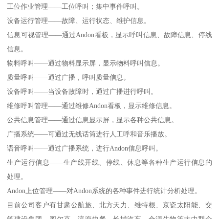
工位作业管理——工位呼叫；集中事件呼叫。
设备运行管理——故障、运行状态、维护信息。
信息可视管理——通过Andon看板，显示呼叫信息、故障信息、停线
信息。
物料呼叫——通过物料显示屏，显示物料呼叫信息。
质量呼叫——通过广播，呼叫质量信息。
设备呼叫——当设备故障时，通过广播进行呼叫。
维修呼叫管理——通过维修Andon看板，显示维修信息。
公共信息管理——通过信息显示屏，显示各种公共信息。
广播系统——可通过无线话筒进行人工呼和音乐播放。
语音呼叫——通过广播系统，进行Andon信息呼叫。
生产运行信息——生产线开线、停线、休息等各种生产运行信息的
处理。
Andon上位管理——对Andon系统的各种事件进行统计分析处理。
目前公司客户有甘肃公航旅、北方天力、维特根、京瓷太阳能、交