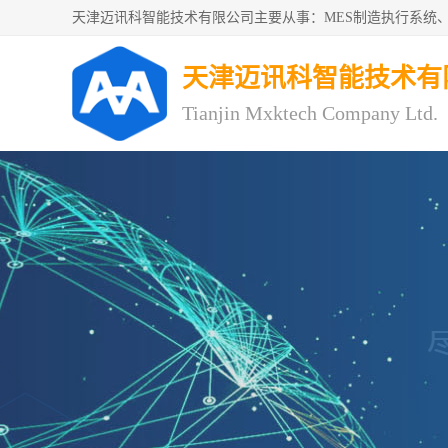
天津迈讯科智能技术有
Tianjin Mxktech Company Ltd.