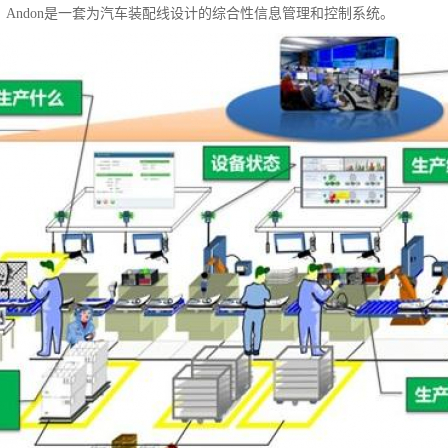
统？Andon是一套为汽车装配线设计的综合性信息管理和控制系统。