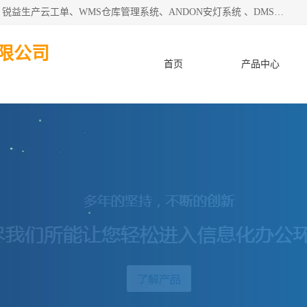
天津迈讯科智能技术有限公司主要从事：MES制造执行系统、锐益生产云工单、WMS仓库管理系统、ANDON安灯系统 、DMS设备管理系统、电气设备健康监测系统、工厂可视化管理、数字化车间；公司是一家专注于企业及制造业信息化、智能化的信息系统集成解决方案提供商的高新技术企业。为企业提供全套的软硬件信息系统集成及安装部署服务。
限公司
首页
产品中心