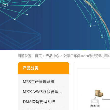
当前位置：
首页
>
产品中心
> 张家口车间andon系统呼叫_
产品分类
MES生产管理系统
MXK-WMS仓储管理系统
DMS设备管理系统