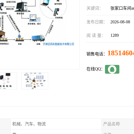
关键词：
张家口车间a
发布日期：
2026-08-08
阅 读 量：
1289
1851460
销售电话：
在线QQ：
机械、汽车、物流
产品名称