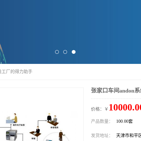
精益工厂的得力助手
张家口车间andon
10000.0
价格：￥
产品数量：
100.00套
发货地址：
天津市和平