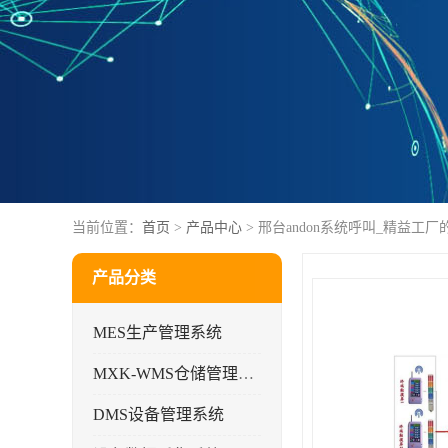
当前位置：
首页
>
产品中心
> 邢台andon系统呼叫_精益工
产品分类
MES生产管理系统
MXK-WMS仓储管理系统
DMS设备管理系统