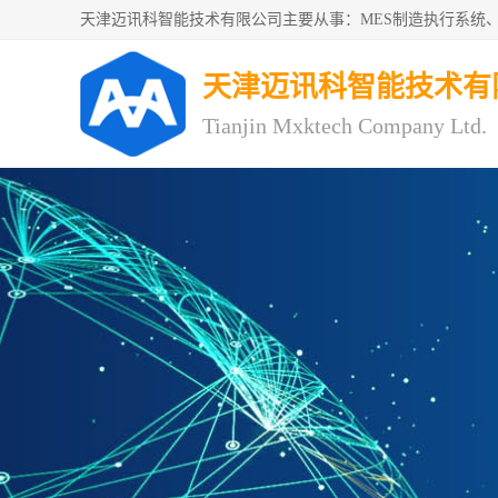
天津迈讯科智能技术有
Tianjin Mxktech Company Ltd.