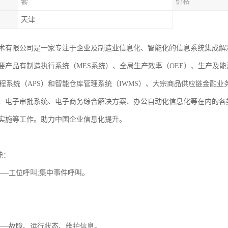
套
价格
天津
术有限公司是一家专注于企业及制造业信息化、智能化的信息系统集成解
要产品有制造执行系统（MES系统）、全局生产效率（OEE）、生产及能
排程系统（APS）和智能仓库管理系统（IWMS）、大宗商品供应链金融
、电子审批系统、电子商务综合解决方案、办公自动化信息化等在内的各
实施等工作。助力中国企业信息化提升。
能：
——工位呼叫;集中事件呼叫。
——故障、运行状态、维护信息。