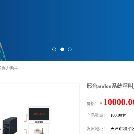
厂的得力助手
邢台andon系统呼
10000.0
价格：￥
产品数量：
100.00套
发货地址：
天津市和平