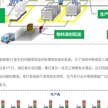
能够使JIT发生的问题得到及时处理而安装的系统。为了消除中断或至少
位安3个灯，绿灯表示没问题，黄灯表示一名员工稍微有点落后，红灯则
出问题的根源。安灯系统由于其性和实用性，在汽车行业中使用得是广泛
影子。