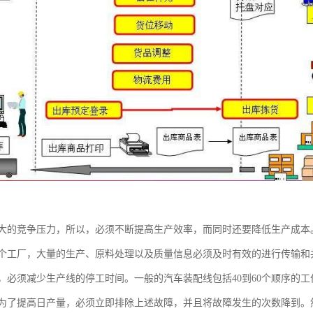
大的竞争压力，所以，必须不断提高生产效率，而同时还要降低生产成本
个工厂，大量的生产、原料处理以及质量信息必须及时有效的进行传输和
，必须减少生产线的停工时间。一般的汽车装配线包括40到60个顺序的
为了提高日产量，必须立即排除上述故障，并且将故障发生的次数降到。