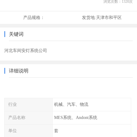
浏览次数：
1320
次
产品规格：
发货地:
天津市和平区
关键词
河北车间安灯系统公司
详细说明
行业
机械、汽车、物流
产品名称
MES系统、Andont系统
单位
套