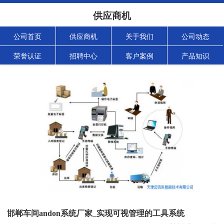
供应商机
公司首页
供应商机
关于我们
公司动态
荣誉认证
招聘中心
客户案例
产品知识
邯郸车间andon系统厂家_实现可视管理的工具系统