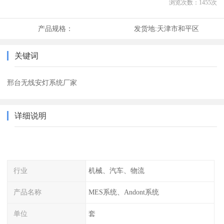
浏览次数：
1455
次
产品规格：
发货地:
天津市和平区
关键词
邢台无线安灯系统厂家
详细说明
行业
机械、汽车、物流
产品名称
MES系统、Andont系统
单位
套