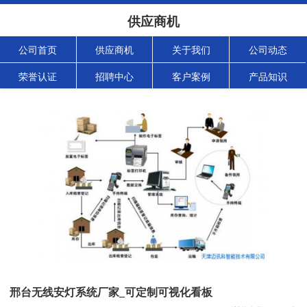
供应商机
公司首页
供应商机
关于我们
公司动态
荣誉认证
招聘中心
客户案例
产品知识
邢台无线安灯系统厂家_可定制可视化看板