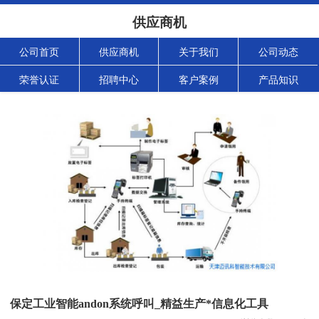
供应商机
公司首页
供应商机
关于我们
公司动态
荣誉认证
招聘中心
客户案例
产品知识
保定工业智能andon系统呼叫_精益生产*信息化工具