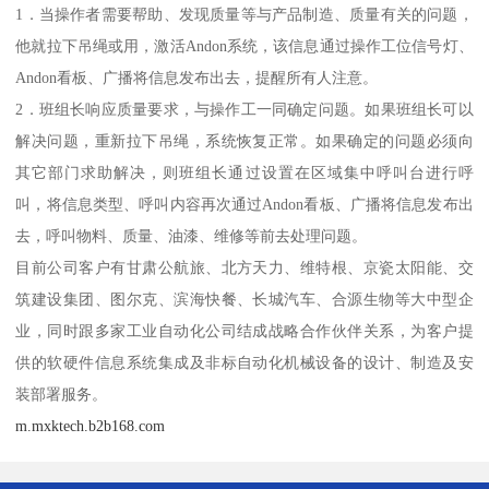
1．当操作者需要帮助、发现质量等与产品制造、质量有关的问题，
他就拉下吊绳或用，激活Andon系统，该信息通过操作工位信号灯、
Andon看板、广播将信息发布出去，提醒所有人注意。
2．班组长响应质量要求，与操作工一同确定问题。如果班组长可以
解决问题，重新拉下吊绳，系统恢复正常。如果确定的问题必须向
其它部门求助解决，则班组长通过设置在区域集中呼叫台进行呼
叫，将信息类型、呼叫内容再次通过Andon看板、广播将信息发布出
去，呼叫物料、质量、油漆、维修等前去处理问题。
目前公司客户有甘肃公航旅、北方天力、维特根、京瓷太阳能、交
筑建设集团、图尔克、滨海快餐、长城汽车、合源生物等大中型企
业，同时跟多家工业自动化公司结成战略合作伙伴关系，为客户提
供的软硬件信息系统集成及非标自动化机械设备的设计、制造及安
装部署服务。
m.mxktech.b2b168.com