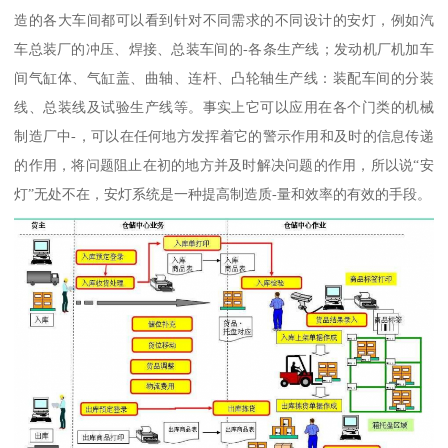
造的各大车间都可以看到针对不同需求的不同设计的安灯，例如汽
车总装厂的冲压、焊接、总装车间的-各条生产线；发动机厂机加车
间气缸体、气缸盖、曲轴、连杆、凸轮轴生产线：装配车间的分装
线、总装线及试验生产线等。事实上它可以应用在各个门类的机械
制造厂中-，可以在任何地方发挥着它的警示作用和及时的信息传递
的作用，将问题阻止在初的地方并及时解决问题的作用，所以说“安
灯”无处不在，安灯系统是一种提高制造质-量和效率的有效的手段。