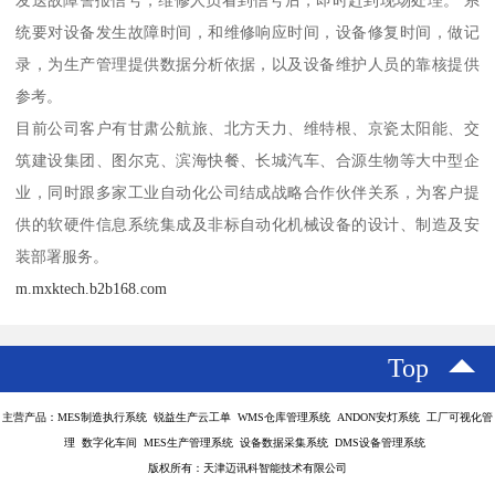
发送故障警报信号，维修人员看到信号后，即时赶到现场处理。 系
统要对设备发生故障时间，和维修响应时间，设备修复时间，做记
录，为生产管理提供数据分析依据，以及设备维护人员的靠核提供
参考。
目前公司客户有甘肃公航旅、北方天力、维特根、京瓷太阳能、交
筑建设集团、图尔克、滨海快餐、长城汽车、合源生物等大中型企
业，同时跟多家工业自动化公司结成战略合作伙伴关系，为客户提
供的软硬件信息系统集成及非标自动化机械设备的设计、制造及安
装部署服务。
m.mxktech.b2b168.com
Top
主营产品：MES制造执行系统 锐益生产云工单 WMS仓库管理系统 ANDON安灯系统 工厂可视化管
理 数字化车间 MES生产管理系统 设备数据采集系统 DMS设备管理系统
版权所有：天津迈讯科智能技术有限公司