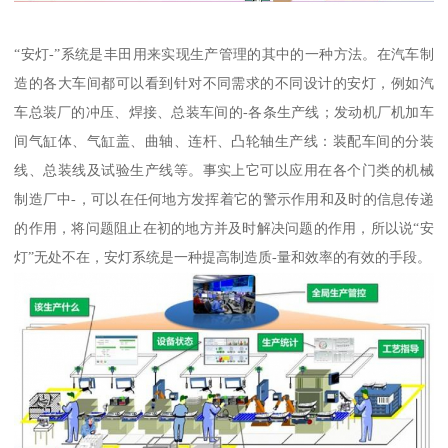
“安灯-”系统是丰田用来实现生产管理的其中的一种方法。在汽车制
造的各大车间都可以看到针对不同需求的不同设计的安灯，例如汽
车总装厂的冲压、焊接、总装车间的-各条生产线；发动机厂机加车
间气缸体、气缸盖、曲轴、连杆、凸轮轴生产线：装配车间的分装
线、总装线及试验生产线等。事实上它可以应用在各个门类的机械
制造厂中-，可以在任何地方发挥着它的警示作用和及时的信息传递
的作用，将问题阻止在初的地方并及时解决问题的作用，所以说“安
灯”无处不在，安灯系统是一种提高制造质-量和效率的有效的手段。