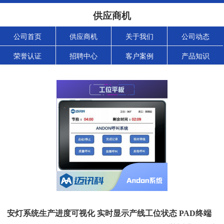
供应商机
公司首页
供应商机
关于我们
公司动态
荣誉认证
招聘中心
客户案例
产品知识
安灯系统生产进度可视化 实时显示产线工位状态 PAD终端