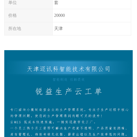
单位
套
价格
20000
所在地
天津