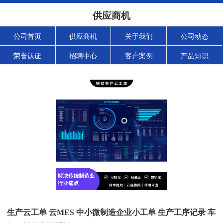
供应商机
公司首页
供应商机
关于我们
公司动态
荣誉认证
招聘中心
客户案例
产品知识
生产云工单 云MES 中小微制造企业小工单 生产工序记录 车