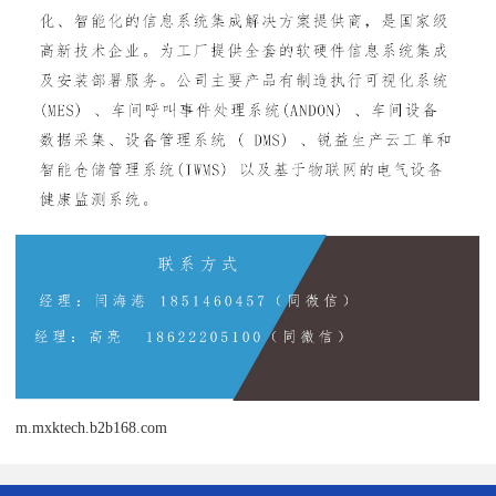
m.mxktech.b2b168.com