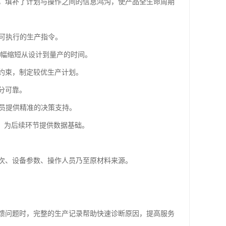
面，填补了计划与操作之间的信息鸿沟，使产品全生命周期
可执行的生产指令。
大幅缩短从设计到量产的时间。
约束，制定较优生产计划。
分可靠。
员提供精准的决策支持。
，为后续环节提供数据基础。
次、设备参数、操作人员乃至原材料来源。
馈问题时，完整的生产记录帮助快速诊断原因，提高服务