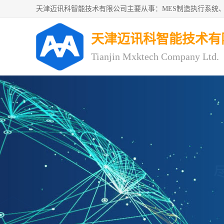
天津迈讯科智能技术有
Tianjin Mxktech Company Ltd.