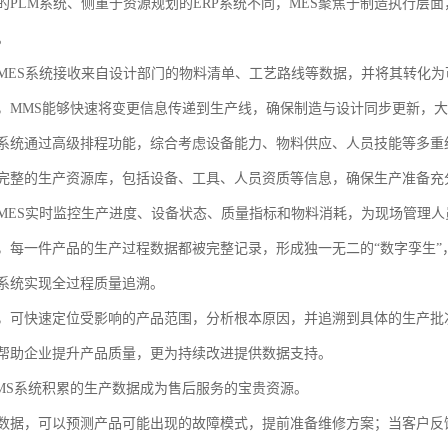
的PLM系统、侧重于资源规划的ERP系统不同，MES聚焦于制造执行层
。
MES系统接收来自设计部门的物料清单、工艺路线等数据，并将其转化为
，MMS能够快速将变更信息传递到生产线，确保制造与设计同步更新，
系统通过高级排程功能，综合考虑设备能力、物料供应、人员技能等多重
完整的生产资源库，包括设备、工具、人员资质等信息，确保生产准备充
MES实时监控生产进度、设备状态、质量指标和物料消耗，为现场管理人
，每一件产品的生产过程数据都被完整记录，形成独一无二的“数字孪生”
系统实现全过程质量追溯。
，可快速定位受影响的产品范围，分析根本原因，并追溯到具体的生产批
帮助企业提升产品质量，更为持续改进提供数据支持。
MS系统积累的生产数据成为售后服务的宝贵资源。
数据，可以预测产品可能出现的故障模式，提前准备维修方案；当客户反