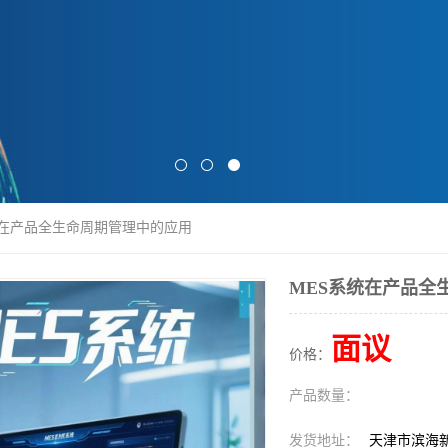
统在产品全生命周期管理中的应用
MES系统在产品全
面议
价格：
产品数量：
发货地址：
天津市滨海