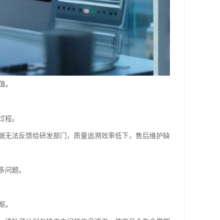
值。
过程。
据无法反馈给研发部门，质量追溯效率低下，售后维护缺
多问题。
枢。