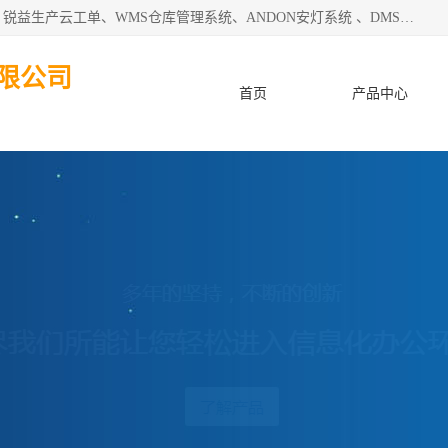
天津迈讯科智能技术有限公司主要从事：MES制造执行系统、锐益生产云工单、WMS仓库管理系统、ANDON安灯系统 、DMS设备管理系统、电气设备健康监测系统、工厂可视化管理、数字化车间；公司是一家专注于企业及制造业信息化、智能化的信息系统集成解决方案提供商的高新技术企业。为企业提供全套的软硬件信息系统集成及安装部署服务。
限公司
首页
产品中心