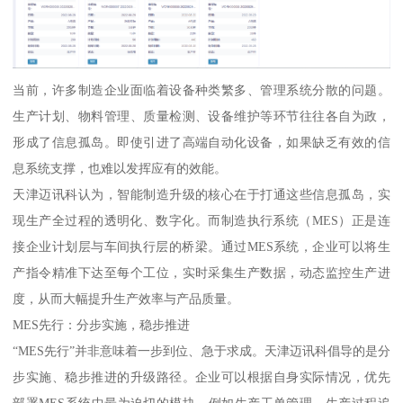
当前，许多制造企业面临着设备种类繁多、管理系统分散的问题。
生产计划、物料管理、质量检测、设备维护等环节往往各自为政，
形成了信息孤岛。即使引进了高端自动化设备，如果缺乏有效的信
息系统支撑，也难以发挥应有的效能。
天津迈讯科认为，智能制造升级的核心在于打通这些信息孤岛，实
现生产全过程的透明化、数字化。而制造执行系统（MES）正是连
接企业计划层与车间执行层的桥梁。通过MES系统，企业可以将生
产指令精准下达至每个工位，实时采集生产数据，动态监控生产进
度，从而大幅提升生产效率与产品质量。
MES先行：分步实施，稳步推进
“MES先行”并非意味着一步到位、急于求成。天津迈讯科倡导的是分
步实施、稳步推进的升级路径。企业可以根据自身实际情况，优先
部署MES系统中最为迫切的模块，例如生产工单管理、生产过程追