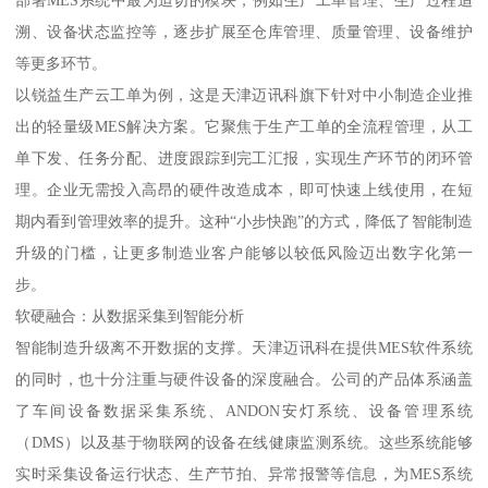
溯、设备状态监控等，逐步扩展至仓库管理、质量管理、设备维护
等更多环节。
以锐益生产云工单为例，这是天津迈讯科旗下针对中小制造企业推
出的轻量级MES解决方案。它聚焦于生产工单的全流程管理，从工
单下发、任务分配、进度跟踪到完工汇报，实现生产环节的闭环管
理。企业无需投入高昂的硬件改造成本，即可快速上线使用，在短
期内看到管理效率的提升。这种“小步快跑”的方式，降低了智能制造
升级的门槛，让更多制造业客户能够以较低风险迈出数字化第一
步。
软硬融合：从数据采集到智能分析
智能制造升级离不开数据的支撑。天津迈讯科在提供MES软件系统
的同时，也十分注重与硬件设备的深度融合。公司的产品体系涵盖
了车间设备数据采集系统、ANDON安灯系统、设备管理系统
（DMS）以及基于物联网的设备在线健康监测系统。这些系统能够
实时采集设备运行状态、生产节拍、异常报警等信息，为MES系统