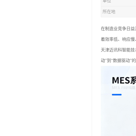
单位
所在地
在制造业竞争日益
着效率低、响应慢
天津迈讯科智能技
动”到“数据驱动