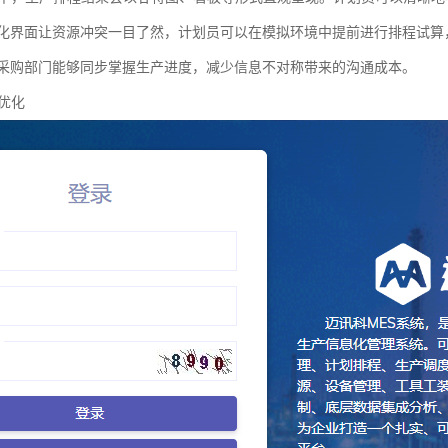
化界面让资源冲突一目了然，计划员可以在模拟环境中提前进行排程试算
采购部门能够同步掌握生产进度，减少信息不对称带来的沟通成本。
续优化