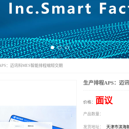
APS：迈讯科MES智能排程缩短交期
生产排程APS：迈
面议
价格：
产品数量：
发货地址：
天津市滨海