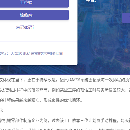
仅体现在当下，更在于持续改进。迈讯科MES系统会记录每一次排程的
以识别出排程中的薄弱环节，例如某些工序的预估工时与实际偏差较大、
的排程结果越来越精准，形成良性的优化循环。
化
家机械零部件制造企业为例，过去该工厂依靠三位计划员手动排程，每天