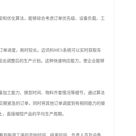
模型和优化算法，能够综合考虑订单优先级、设备负载、工
订单进度，耗时较长。迈讯科MES系统可以实时获取车
，给出调整后的生产计划。这种快速响应能力，使企业能够
设备加工能力、换型时间、物料齐套情况等细节，通过算法
交期紧急的订单，同时将其他订单调度到有相同能力的替
上，直接缩短产品的平均生产周期。
地看到每道工序的开始时间、结束时间、负责人员及设备