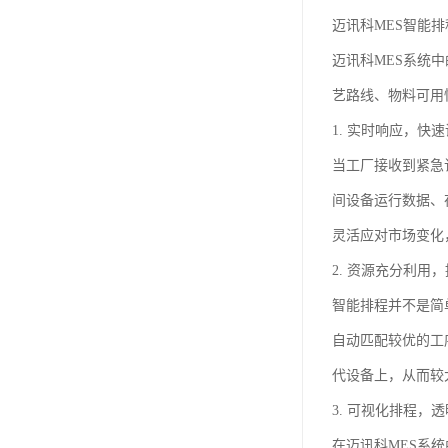
迈讯科MES智能
迈讯科MES系统
艺路线、物料可用
1. 实时响应，快
当工厂接收到紧急
间设备运行数据、
灵活应对市场变化
2. 资源充分利用
智能排程并不是简
自动匹配较优的工
代设备上，从而较
3. 可视化排程，
在迈讯科MES系