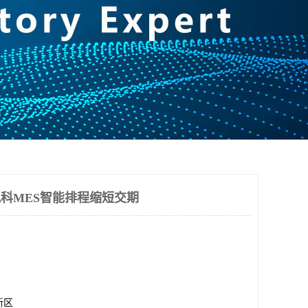
讯科MES智能排程缩短交期
新区