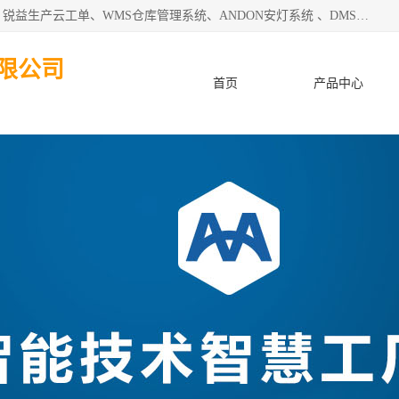
天津迈讯科智能技术有限公司主要从事：MES制造执行系统、锐益生产云工单、WMS仓库管理系统、ANDON安灯系统 、DMS设备管理系统、电气设备健康监测系统、工厂可视化管理、数字化车间；公司是一家专注于企业及制造业信息化、智能化的信息系统集成解决方案提供商的高新技术企业。为企业提供全套的软硬件信息系统集成及安装部署服务。
限公司
首页
产品中心