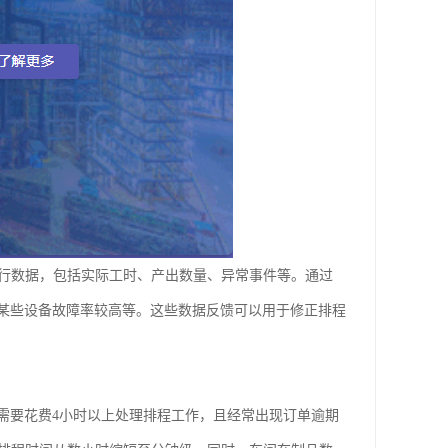
执行数据，包括实际工时、产出数量、异常事件等。通过
某些设备故障率较高等。这些数据反馈可以用于修正排程
需要花费4小时以上处理排程工作，且经常出现订单逾期