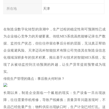
所在地
天津
在制造业数字化转型的浪潮中，生产过程的稳定性和可预测性已成
为企业核心竞争力的关键要素。传统MES系统虽然能够记录生产数
据、监控生产状态，但往往停留在事后分析的层面，无法真正帮助
企业规避风险。天津迈讯科智能技术有限公司凭借其在制造业信息
化领域深耕多年的技术积累，推出基于AI技术的智能MES系统，实
现了从被动监控到主动预测的跨越，让生产异常提前预警成为现
实。
传统生产管理的痛点：事后救火何时休？
长期以来，制造企业面临一个尴尬的现实：生产设备一旦出现故
障，往往需要停机维修，导致产线瘫痪；质量异常问题发现时，不
良品已经批量产生；物料供应出现缺口时，生产计划已经打乱。这