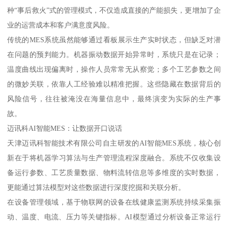
种“事后救火”式的管理模式，不仅造成直接的产能损失，更增加了企
业的运营成本和客户满意度风险。
传统的MES系统虽然能够通过看板展示生产实时状态，但缺乏对潜
在问题的预判能力。机器振动数据开始异常时，系统只是在记录；
温度曲线出现偏离时，操作人员常常无从察觉；多个工艺参数之间
的微妙关联，依靠人工经验难以精准把握。这些隐藏在数据背后的
风险信号，往往被淹没在海量信息中，最终演变为实际的生产事
故。
迈讯科AI智能MES：让数据开口说话
天津迈讯科智能技术有限公司自主研发的AI智能MES系统，核心创
新在于将机器学习算法与生产管理流程深度融合。系统不仅收集设
备运行参数、工艺质量数据、物料流转信息等多维度的实时数据，
更能通过算法模型对这些数据进行深度挖掘和关联分析。
在设备管理领域，基于物联网的设备在线健康监测系统持续采集振
动、温度、电流、压力等关键指标。AI模型通过分析设备正常运行