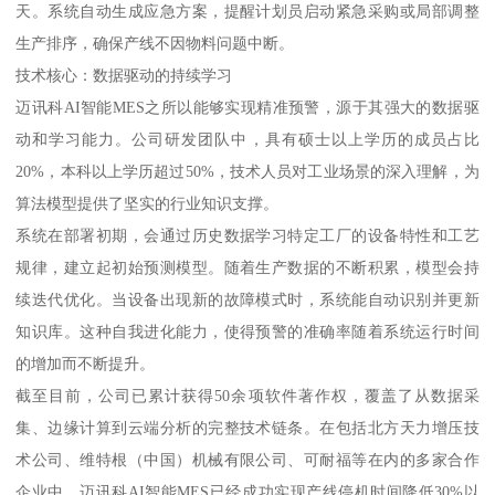
天。系统自动生成应急方案，提醒计划员启动紧急采购或局部调整
生产排序，确保产线不因物料问题中断。
技术核心：数据驱动的持续学习
迈讯科AI智能MES之所以能够实现精准预警，源于其强大的数据驱
动和学习能力。公司研发团队中，具有硕士以上学历的成员占比
20%，本科以上学历超过50%，技术人员对工业场景的深入理解，为
算法模型提供了坚实的行业知识支撑。
系统在部署初期，会通过历史数据学习特定工厂的设备特性和工艺
规律，建立起初始预测模型。随着生产数据的不断积累，模型会持
续迭代优化。当设备出现新的故障模式时，系统能自动识别并更新
知识库。这种自我进化能力，使得预警的准确率随着系统运行时间
的增加而不断提升。
截至目前，公司已累计获得50余项软件著作权，覆盖了从数据采
集、边缘计算到云端分析的完整技术链条。在包括北方天力增压技
术公司、维特根（中国）机械有限公司、可耐福等在内的多家合作
企业中，迈讯科AI智能MES已经成功实现产线停机时间降低30%以