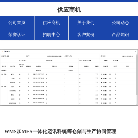
供应商机
公司首页
供应商机
关于我们
公司动态
荣誉认证
招聘中心
客户案例
产品知识
WMS加MES一体化迈讯科统筹仓储与生产协同管理