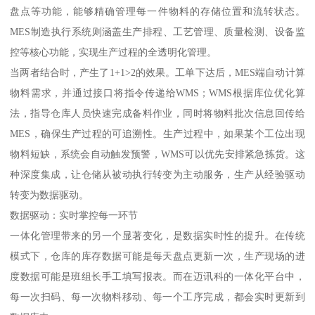
盘点等功能，能够精确管理每一件物料的存储位置和流转状态。
MES制造执行系统则涵盖生产排程、工艺管理、质量检测、设备监
控等核心功能，实现生产过程的全透明化管理。
当两者结合时，产生了1+1>2的效果。工单下达后，MES端自动计算
物料需求，并通过接口将指令传递给WMS；WMS根据库位优化算
法，指导仓库人员快速完成备料作业，同时将物料批次信息回传给
MES，确保生产过程的可追溯性。生产过程中，如果某个工位出现
物料短缺，系统会自动触发预警，WMS可以优先安排紧急拣货。这
种深度集成，让仓储从被动执行转变为主动服务，生产从经验驱动
转变为数据驱动。
数据驱动：实时掌控每一环节
一体化管理带来的另一个显著变化，是数据实时性的提升。在传统
模式下，仓库的库存数据可能是每天盘点更新一次，生产现场的进
度数据可能是班组长手工填写报表。而在迈讯科的一体化平台中，
每一次扫码、每一次物料移动、每一个工序完成，都会实时更新到