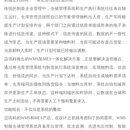
传统的制造企业管理中，仓储管理系统和生产执行系统往往各自独
立运行。仓库管理员按照自己的节奏管理物料出入库，生产车间根
据生产计划安排作业，两个部门之间通过纸质单据或简单的电子表
格进行信息传递。这种模式下，信息传递的延迟、数据的不一致性
成为常态。当生产现场需要某种物料时，仓库可能还在盘点货架；
当原材料入库时，生产计划可能已经做出调整。
迈讯科推出的WMS加MES一体化解决方案，正是要解决这些痛点。
通过将仓库管理系统与制造执行系统深度整合，实现物料流、信息
流、价值流的同步。当生产计划下达时，系统自动生成物料需求清
单，仓库端同步接收到拣货指令；当物料出库时，系统自动扣减库
存并更新生产工单状态。这种端到端的实时协同，让数据在仓储和
生产之间流动，不再需要人工干预和重复录入。
功能组合：不仅仅是系统的叠加
迈讯科的WMS和MES产品，在设计之初就考虑到了协同需求。WMS
智能仓储管理系统具备库位管理、批次追溯、先进先出控制、智能