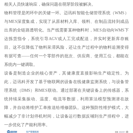
相关人员快速响应，确保问题在萌芽阶段被解决。
物料管理是闭环中的关键一环。迈讯科智能仓储管理系统（WMS）
与MES深度集成，实现了从原材料入库、领料、在制品流转到成品
出库的全链路透明化。当产线需要某种物料时，MES自动向WMS下
达拣货指令，系统引导AGV或人工完成配送，并实时更新库存账
目。这不仅降低了物料呆滞风险，还让生产过程中的物料追溯变得
有据可查——任何一个零部件的批次、供应商、使用工位，都能在
系统内一键调取。
设备是制造企业的核心资产，其健康度直接影响生产稳定性。为
此，迈讯科开发了基于物联网的设备在线健康监测系统，与设备管
理系统（DMS）和MES联动。通过部署在关键设备上的传感器，系
统持续采集振动、温度、电流等数据，利用算法模型预测潜在故
障，并自动将维护工单推送给维修团队。这种预防性维护模式，大
幅减少了非计划停机时间，让设备运行数据反哺到生产排程中，进
一步优化了产能利用率。