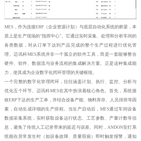
MES，作为连接ERP（企业资源计划）与底层自动化系统的桥梁，本
质上是生产现场的“指挥中心”。它通过实时采集、处理和分析车间的
各类数据，对从订单下达到产品完成的整个生产过程进行优化管
理。迈讯科MES系统并非一个孤立的软件工具，而是一套能够整合
硬件、软件、数据流与业务流程的集成解决方案。正是这种集成能
力，使其成为企业数字化闭环管理的关键枢纽。
一个完整的数字化管理闭环，往往涵盖计划、执行、监控、分析与
优化五个环节。迈讯科MES在其中扮演着核心角色。首先，系统接
收ERP下达的生产工单，并结合设备产能、物料库存、人员排班等因
素，自动生成详细的生产排程。当生产启动后，MES通过车间设备
数据采集系统，实时获取设备运行状态、工艺参数、产量计数等信
息，避免了传统人工记录带来的延迟与误差。同时，ANDON安灯系
统能在异常发生时（如设备故障、质量瑕疵）即时触发报警，通知