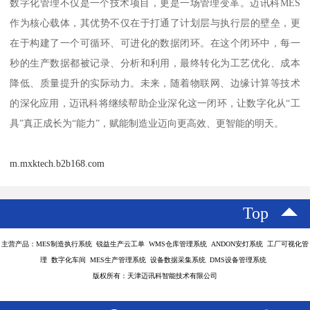
数字化管理不仅是一个技术项目，更是一场管理变革。迈讯科MES
作为核心载体，其优势不仅在于打通了计划层与执行层的壁垒，更
在于构建了一个可循环、可进化的数据闭环。在这个闭环中，每一
秒的生产数据都被记录、分析和利用，最终转化为工艺优化、成本
降低、质量提升的实际动力。未来，随着物联网、边缘计算等技术
的深化应用，迈讯科将继续帮助企业深化这一闭环，让数字化从“工
具”真正成长为“能力”，赋能制造业迈向更高效、更智能的明天。
m.mxktech.b2b168.com
Top
主营产品：MES制造执行系统 锐益生产云工单 WMS仓库管理系统 ANDON安灯系统 工厂可视化管
理 数字化车间 MES生产管理系统 设备数据采集系统 DMS设备管理系统
版权所有：天津迈讯科智能技术有限公司