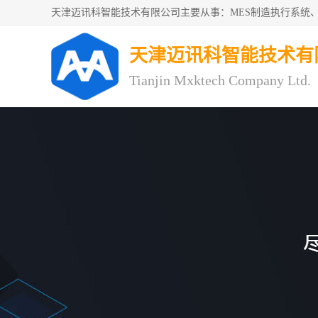
天津迈讯科智能技术有
Tianjin Mxktech Company Ltd.