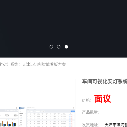
视化安灯系统：天津迈讯科智能看板方案
车间可视化安灯系
面议
价格：
产品数量：
发货地址：
天津市滨海