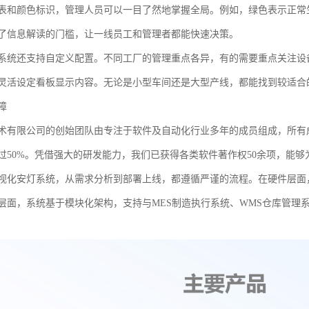
表和颜色标识，管理人员可以一目了然地掌握全局。例如，绿色表示正常
了信息解读的门槛，让一线员工和管理者都能快速决策。
系统还支持自定义配置。不同工厂的管理重点各异，有的需要重点关注设
灵活设定看板显示内容。无论是小型车间还是大型产线，都能找到较适合
障
术有限公司的创始团队由专注于软件及自动化行业多年的成员组成，所有
过50%。凭借强大的研发能力，我们已获得各类软件著作权50余项，能
视化安灯系统，从需求分析到部署上线，都遵循严谨的流程。在硬件层面
层面，系统基于模块化架构，支持与MES制造执行系统、WMS仓库管理