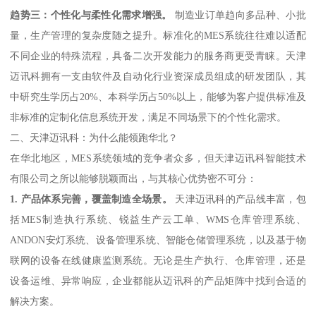
趋势三：个性化与柔性化需求增强。
制造业订单趋向多品种、小批
量，生产管理的复杂度随之提升。标准化的MES系统往往难以适配
不同企业的特殊流程，具备二次开发能力的服务商更受青睐。天津
迈讯科拥有一支由软件及自动化行业资深成员组成的研发团队，其
中研究生学历占20%、本科学历占50%以上，能够为客户提供标准及
非标准的定制化信息系统开发，满足不同场景下的个性化需求。
二、天津迈讯科：为什么能领跑华北？
在华北地区，MES系统领域的竞争者众多，但天津迈讯科智能技术
有限公司之所以能够脱颖而出，与其核心优势密不可分：
1. 产品体系完善，覆盖制造全场景。
天津迈讯科的产品线丰富，包
括MES制造执行系统、锐益生产云工单、WMS仓库管理系统、
ANDON安灯系统、设备管理系统、智能仓储管理系统，以及基于物
联网的设备在线健康监测系统。无论是生产执行、仓库管理，还是
设备运维、异常响应，企业都能从迈讯科的产品矩阵中找到合适的
解决方案。