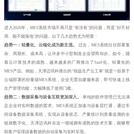
进入2026年，MES系统市场不再只是“有没有”的问题，而是“好不好
用、能不能落地”的问题。以下几大趋势尤为明显：
趋势一：轻量化、云端化成为新主流。
过去，MES系统往往部署复
杂、周期长、成本高，让许多中小型制造企业望而却步。如今，随
着云计算技术的成熟，越来越多的厂商推出了SaaS化、轻量化的
MES产品。例如，天津迈讯科推出的“锐益生产云工单”就是一款基于
云端部署的轻量级MES系统，企业无需自建服务器，即可快速上线
生产管理功能，大幅降低了使用门槛。
趋势二：数据采集与设备互联更加深入。
单纯的软件管理已无法满
足企业对实时数据的需求。MES系统正加速与设备层打通，通过车
间设备数据采集系统，实现从设备状态、产量统计到质量追溯的全
链路数字化。天津迈讯科在这一领域拥有成熟的技术方案，能够帮
助客户实现设备数据的自动采集与实时呈现。