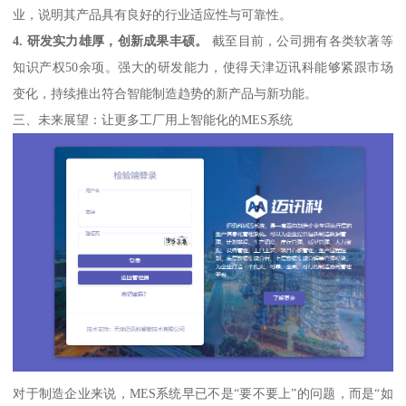
业，说明其产品具有良好的行业适应性与可靠性。
4. 研发实力雄厚，创新成果丰硕。
截至目前，公司拥有各类软著等
知识产权50余项。强大的研发能力，使得天津迈讯科能够紧跟市场
变化，持续推出符合智能制造趋势的新产品与新功能。
三、未来展望：让更多工厂用上智能化的MES系统
对于制造企业来说，MES系统早已不是“要不要上”的问题，而是“如