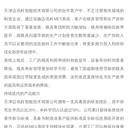
天津迈讯科智能技术有限公司的合作客户中，不乏注塑相关领域的
制造企业。通过实施迈讯科MES系统，客户在模具管理和生产排程
方面取得了显著改善。模具查找时间大幅缩短，模具维修响应效率
提升，因模具问题导致的生产计划变更次数明显减少。生产排程人
员可以从繁琐的信息核对工作中解放出来，将更多精力投入到排程
优化和异常处理中。
系统上线后，工厂的模具利用率得到有效提升，设备等待时间显著
降低。模具寿命管理更加科学可控，避免了因超期使用导致的模具
损坏或因过早报废造成的资源浪费。这些改进直接转化为生产效率
的提高和运营成本的降低。
持续迭代的产品能力
天津迈讯科智能技术有限公司拥有一支高素质的研发团队，其中研
究生学历占比20%，本科学历占比超过50%。公司累计获得各类软件
著作权50余项，具备为制造业客户提供标准及非标信息系统开发的
能力。迈讯科MES系统支持模块化部署，注塑工厂可以根据自身规