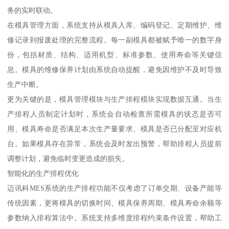
务的实时联动。
在模具管理方面，系统支持从模具入库、编码登记、定期维护、维
修记录到报废处理的完整流程。每一副模具都被赋予唯一的数字身
份，包括材质、结构、适用机型、标准参数、使用寿命等关键信
息。模具的维修保养计划由系统自动提醒，避免因维护不及时导致
生产中断。
更为关键的是，模具管理模块与生产排程模块实现数据互通。当生
产排程人员制定计划时，系统会自动检查所需模具的状态是否可
用、模具寿命是否满足本次生产量要求、模具是否已分配至对应机
台。如果模具存在异常，系统会及时发出预警，帮助排程人员提前
调整计划，避免临时变更造成的损失。
智能化的生产排程优化
迈讯科MES系统的生产排程功能不仅考虑了订单交期、设备产能等
传统因素，更将模具的切换时间、模具保养周期、模具寿命余额等
参数纳入排程算法中。系统支持多维度排程约束条件设置，帮助工