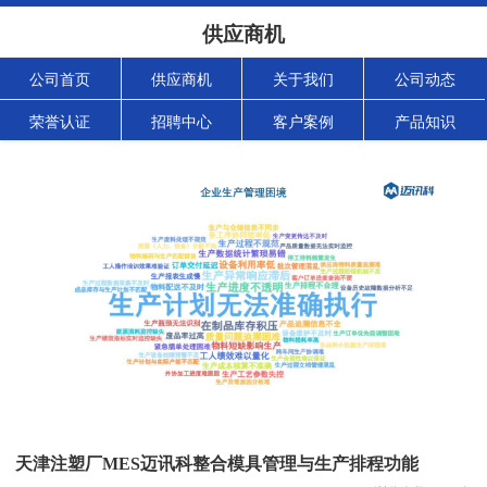
供应商机
公司首页
供应商机
关于我们
公司动态
荣誉认证
招聘中心
客户案例
产品知识
天津注塑厂MES迈讯科整合模具管理与生产排程功能