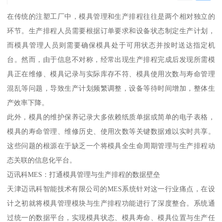
在传统的注塑工厂中，模具管理和生产排程往往是两个相对独立的
环节。生产排程人员需要根据订单要求和设备状态制定生产计划，
而模具管理人员则需要确保模具处于可用状态并按时送达指定机
台。然而，由于信息不对称，经常出现生产排程完成后发现所需模
具正在维修、模具记录与实际库存不符、模具使用次数与寿命管理
混乱等问题，导致生产计划频繁调整，设备等待时间增加，整体生
产效率下降。
此外，模具的维护保养记录大多依赖纸质单据或简单的电子表格，
模具的寿命管理、维修历史、使用次数等关键数据难以实时共享。
这些问题的根源在于缺乏一个将模具全生命周期管理与生产排程动
态关联的信息化平台。
迈讯科MES：打通模具管理与生产排程的数据壁垒
天津迈讯科智能技术有限公司的MES系统针对这一行业痛点，在设
计之初就将模具管理模块与生产排程功能进行了深度整合。系统通
过统一的数据平台，实现模具状态、模具寿命、模具位置与生产任