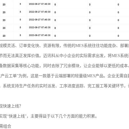
规模灵活、订单变化快、资源有限，传统的MES系统往往功能庞杂、部
节而无法真正发挥价值。迈讯科从中小企业的实际需求出发，将MES系
备数据采集等核心功能，同时去除了冗余模块，让企业能够以更低的成本
生产云工单”为例，这是一款基于云端部署的轻量级MES产品。企业无需自
。系统支持生产任务的实时派发、工序进度追踪、完工报工等关键环节，
现快速上线？
实现“快速上线”，主要得益于以下几个方面的能力积累。
按需组合