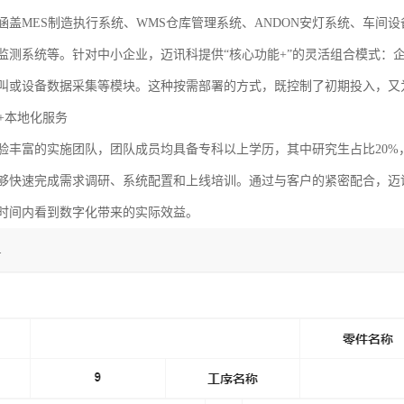
涵盖MES制造执行系统、WMS仓库管理系统、ANDON安灯系统、车间
监测系统等。针对中小企业，迈讯科提供“核心功能+”的灵活组合模式：
叫或设备数据采集等模块。这种按需部署的方式，既控制了初期投入，又
程+本地化服务
验丰富的实施团队，团队成员均具备专科以上学历，其中研究生占比20%
够快速完成需求调研、系统配置和上线培训。通过与客户的紧密配合，迈
时间内看到数字化带来的实际效益。