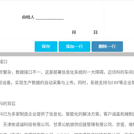
与接口
号繁杂，数据接口不一，这是部署信息化系统的一大障碍。迈讯科的车间
工控设备，实现生产数据的自动采集与上传。同时，系统支持与ERP等企
科的背后
科已为多家制造企业提供了信息化、智能化的解决方案，客户涵盖机械制
、天津依诺诚科技有限公司、甘肃公航旅供应链管理有限公司、京瓷、维