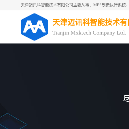
天津迈讯科智能技术有
Tianjin Mxktech Company Ltd.