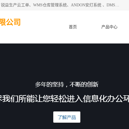
天津迈讯科智能技术有限公司主要从事：MES制造执行系统、锐益生产云工单、WMS仓库管理系统、ANDON安灯系统 、DMS设备管理系统、电气设备健康监测系统、工厂可视化管理、数字化车间；公司是一家专注于企业及制造业信息化、智能化的信息系统集成解决方案提供商的高新技术企业。为企业提供全套的软硬件信息系统集成及安装部署服务。
限公司
首页
产品中心