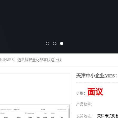
小企业MES：迈讯科轻量化部署快速上线
天津中小企业MES
面议
价格：
产品数量：
发货地址：
天津市滨海