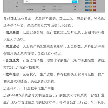
食品加工流程复杂，涉及原料采购、加工工艺、包装存储、物流配
送等多个环节。传统管理模式常面临以下难题：
-
信息断层
：纸质记录分散，生产数据难以实时汇总，追溯时需耗费
大量人力查找。
-
质量波动
：人工操作易受主观因素影响，工艺参数、原料批次等关
键信息缺乏系统管控，导致品质不稳定。
-
合规压力
：行业监管严格，需要详尽的生产记录与溯源报告，传统
方式难以*满足审核要求。
-
效率瓶颈
：设备状态、生产进度、库存数据缺乏实时可见性，排产
和调度依赖经验，易造成资源浪费。
迈讯科MES：打造数字化生产中枢
迈讯科MES系统是专为制造企业设计的集成化信息系统，旨在打通
生产现场与管理层之间的数据壁垒。针对食品加工行业，MES从以