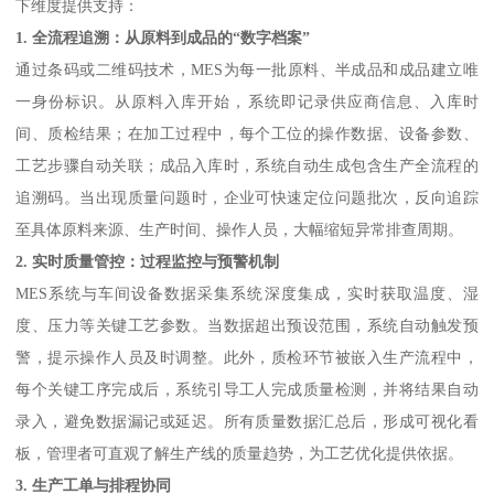
下维度提供支持：
1. 全流程追溯：从原料到成品的“数字档案”
通过条码或二维码技术，MES为每一批原料、半成品和成品建立唯
一身份标识。从原料入库开始，系统即记录供应商信息、入库时
间、质检结果；在加工过程中，每个工位的操作数据、设备参数、
工艺步骤自动关联；成品入库时，系统自动生成包含生产全流程的
追溯码。当出现质量问题时，企业可快速定位问题批次，反向追踪
至具体原料来源、生产时间、操作人员，大幅缩短异常排查周期。
2. 实时质量管控：过程监控与预警机制
MES系统与车间设备数据采集系统深度集成，实时获取温度、湿
度、压力等关键工艺参数。当数据超出预设范围，系统自动触发预
警，提示操作人员及时调整。此外，质检环节被嵌入生产流程中，
每个关键工序完成后，系统引导工人完成质量检测，并将结果自动
录入，避免数据漏记或延迟。所有质量数据汇总后，形成可视化看
板，管理者可直观了解生产线的质量趋势，为工艺优化提供依据。
3. 生产工单与排程协同