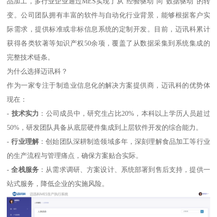
品加工，多行业企业通过MES实现了从“经验驱动”向“数据驱动”的转
变。公司团队拥有丰富的软件与自动化行业背景，能够根据客户实
际需求，提供标准或非标信息系统的定制开发。目前，迈讯科累计
获得各类软著等知识产权50余项，覆盖了从数据采集到系统集成的
完整技术链条。
为什么选择迈讯科？
作为一家专注于制造业信息化的解决方案提供商，迈讯科的优势体
现在：
-
技术实力
：公司成员中，研究生占比20%，本科以上学历人员超过
50%，研发团队具备从底层硬件集成到上层软件开发的综合能力。
-
行业理解
：创始团队深耕制造领域多年，深刻理解食品加工等行业
的生产流程与管理痛点，确保方案贴合实际。
-
全栈服务
：从需求调研、方案设计、系统部署到售后支持，提供一
站式服务，降低企业的实施风险。