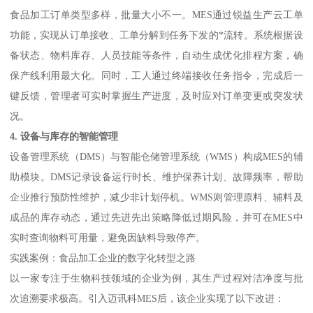
食品加工订单类型多样，批量大小不一。MES通过锐益生产云工单
功能，实现从订单接收、工单分解到任务下发的*流转。系统根据设
备状态、物料库存、人员技能等条件，自动生成优化排程方案，确
保产线利用最大化。同时，工人通过终端接收任务指令，完成后一
键反馈，管理者可实时掌握生产进度，及时应对订单变更或突发状
况。
4. 设备与库存的智能管理
设备管理系统（DMS）与智能仓储管理系统（WMS）构成MES的辅
助模块。DMS记录设备运行时长、维护保养计划、故障频率，帮助
企业推行预防性维护，减少非计划停机。WMS则管理原料、辅料及
成品的库存动态，通过先进先出策略降低过期风险，并可在MES中
实时查询物料可用量，避免因缺料导致停产。
实践案例：食品加工企业的数字化转型之路
以一家专注于生物科技领域的企业为例，其生产过程对洁净度与批
次追溯要求极高。引入迈讯科MES后，该企业实现了以下改进：