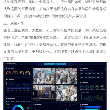
这些实践表明，无论企业规模大小、行业属性如何，MES系统都能
找到适配的应用场景。关键在于选择适合自身发展阶段和管理需求
的解决方案，并做好实施过程中的流程优化和人员培训。
五、展望未来
随着工业互联网、大数据、人工智能等技术的发展，MES系统也在
持续演进。未来的MES将更加智能化，通过机器学习算法预测设备
故障、优化生产排程；更加开放化，支持与更多第三方系统、智能
设备的无缝对接；更加移动化，让管理者可以通过手机随时掌握工
厂动态。