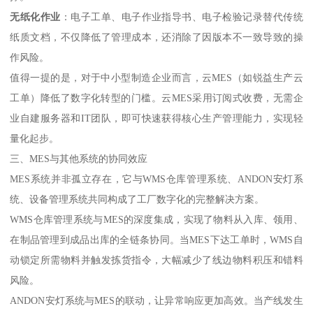
无纸化作业
：电子工单、电子作业指导书、电子检验记录替代传统
纸质文档，不仅降低了管理成本，还消除了因版本不一致导致的操
作风险。
值得一提的是，对于中小型制造企业而言，云MES（如锐益生产云
工单）降低了数字化转型的门槛。云MES采用订阅式收费，无需企
业自建服务器和IT团队，即可快速获得核心生产管理能力，实现轻
量化起步。
三、MES与其他系统的协同效应
MES系统并非孤立存在，它与WMS仓库管理系统、ANDON安灯系
统、设备管理系统共同构成了工厂数字化的完整解决方案。
WMS仓库管理系统与MES的深度集成，实现了物料从入库、领用、
在制品管理到成品出库的全链条协同。当MES下达工单时，WMS自
动锁定所需物料并触发拣货指令，大幅减少了线边物料积压和错料
风险。
ANDON安灯系统与MES的联动，让异常响应更加高效。当产线发生