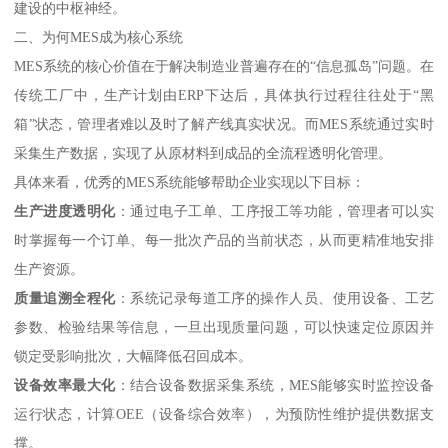
建设的中枢神经。
二、为何MES成为核心系统
MES系统的核心价值在于解决制造业普遍存在的“信息孤岛”问题。在
传统工厂中，生产计划由ERP下达后，具体执行过程往往处于“黑
箱”状态，管理者难以及时了解产线真实状况。而MES系统通过实时
采集生产数据，实现了从原材料到成品的全流程透明化管理。
具体来看，优秀的MES系统能够帮助企业实现以下目标：
生产进度透明化
：通过电子工单、工序报工等功能，管理者可以实
时掌握每一个订单、每一批次产品的当前状态，从而更精准地安排
生产资源。
质量追溯全程化
：系统记录每道工序的操作人员、使用设备、工艺
参数、检验结果等信息，一旦出现质量问题，可以快速定位原因并
锁定受影响批次，大幅降低召回成本。
设备效率最大化
：结合设备数据采集系统，MES能够实时监控设备
运行状态，计算OEE（设备综合效率），为预防性维护提供数据支
撑。