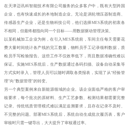
在天津迈讯科智能技术有限公司服务的众多客户中，既有大型跨国
企业，也有快速成长的本地制造企业。无论是涡轮增压器制造商、
传感器生产企业，还是生物科技公司，他们选择MES系统的初衷各
不相同，但最终都指向同一个目标——用数据驱动管理决策。
以某机械加工企业为例，在引入MES系统前，车间主任每天需要花
费大量时间统计各产线的完工数量，物料员手工记录领料数据，质
检员手写检验报告。这些工作不仅效率低下，而且数据准确性难以
保证。实施MES系统后，生产数据通过条码扫描、设备自动采集等
方式实时录入，管理人员可以随时调取各类报表，实现了从“经验管
理”向“数据管理”的转变。
另一个典型案例来自新能源领域的企业。该企业面临严格的客户审
核要求，每个批次的原材料、生产工艺参数、检测结果都需要完整
记录。传统纸质管理模式难以满足追溯要求，且存在记录不及时、
不完整的问题。部署MES系统后，系统自动生成批次履历表，客户
审核时只需一键导出，大大提升了审核通过率。