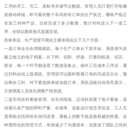
工序的开工、完工、质检等关键节点数据。管理人员只需打开电脑
或移动终端，即可看到整个车间所有订单的生产状态，哪条产线正
在加工何种产品，当前完成了多少数量，预计何时进入下一道工
序，全部以图表形式直观呈现。
具体来说，生产进度可视化主要体现在以下几个方面：
一是订单全生命周期跟踪。每个生产订单从下发开始，系统便为其
建立独立的电子档案。从下料、切割、焊接、打磨到组装、试压、
喷涂，每一个环节都设置了数据采集点。操作工完成本工序后，通
过扫码自动上报系统。管理层可以随时查看订单的完成百分比，预
估剩余工时。对于紧急插单或加急订单，系统还能自动高亮显示，
方便调度人员优先调整产线资源。
二是车间实时看板管理。在车间现场，迈讯科部署了电子看板，滚
动展示各产线的即时产量、合格率、设备运行状态等信息。工人无
需再跑去找班组长询问进度，看板上的数字就是最权威的答案。这
种透明化的管理方式，有效减少了沟通成本，也激发了团队之间的