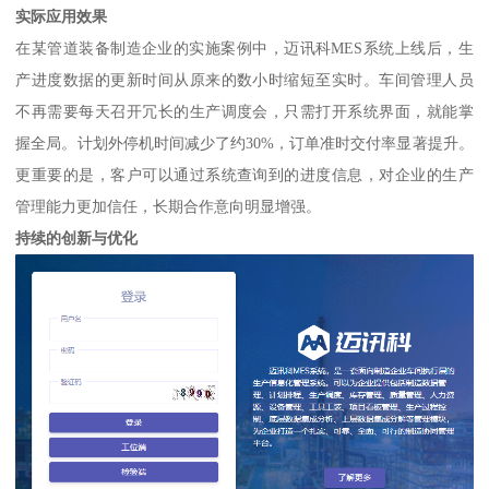
实际应用效果
在某管道装备制造企业的实施案例中，迈讯科MES系统上线后，生
产进度数据的更新时间从原来的数小时缩短至实时。车间管理人员
不再需要每天召开冗长的生产调度会，只需打开系统界面，就能掌
握全局。计划外停机时间减少了约30%，订单准时交付率显著提升。
更重要的是，客户可以通过系统查询到的进度信息，对企业的生产
管理能力更加信任，长期合作意向明显增强。
持续的创新与优化