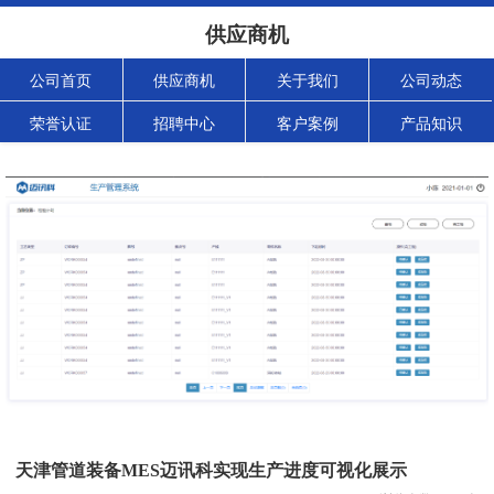
供应商机
公司首页
供应商机
关于我们
公司动态
荣誉认证
招聘中心
客户案例
产品知识
天津管道装备MES迈讯科实现生产进度可视化展示