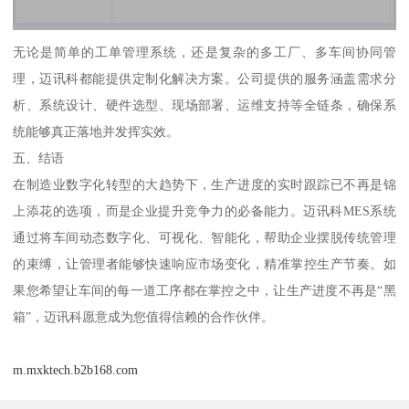
无论是简单的工单管理系统，还是复杂的多工厂、多车间协同管
理，迈讯科都能提供定制化解决方案。公司提供的服务涵盖需求分
析、系统设计、硬件选型、现场部署、运维支持等全链条，确保系
统能够真正落地并发挥实效。
五、结语
在制造业数字化转型的大趋势下，生产进度的实时跟踪已不再是锦
上添花的选项，而是企业提升竞争力的必备能力。迈讯科MES系统
通过将车间动态数字化、可视化、智能化，帮助企业摆脱传统管理
的束缚，让管理者能够快速响应市场变化，精准掌控生产节奏。如
果您希望让车间的每一道工序都在掌控之中，让生产进度不再是“黑
箱”，迈讯科愿意成为您值得信赖的合作伙伴。
m.mxktech.b2b168.com