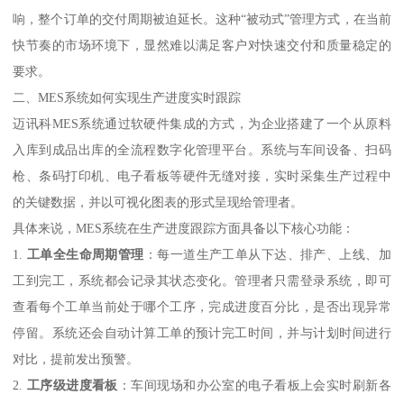
响，整个订单的交付周期被迫延长。这种“被动式”管理方式，在当前
快节奏的市场环境下，显然难以满足客户对快速交付和质量稳定的
要求。
二、MES系统如何实现生产进度实时跟踪
迈讯科MES系统通过软硬件集成的方式，为企业搭建了一个从原料
入库到成品出库的全流程数字化管理平台。系统与车间设备、扫码
枪、条码打印机、电子看板等硬件无缝对接，实时采集生产过程中
的关键数据，并以可视化图表的形式呈现给管理者。
具体来说，MES系统在生产进度跟踪方面具备以下核心功能：
1.
工单全生命周期管理
：每一道生产工单从下达、排产、上线、加
工到完工，系统都会记录其状态变化。管理者只需登录系统，即可
查看每个工单当前处于哪个工序，完成进度百分比，是否出现异常
停留。系统还会自动计算工单的预计完工时间，并与计划时间进行
对比，提前发出预警。
2.
工序级进度看板
：车间现场和办公室的电子看板上会实时刷新各