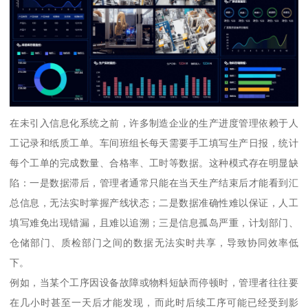
在未引入信息化系统之前，许多制造企业的生产进度管理依赖于人
工记录和纸质工单。车间班组长每天需要手工填写生产日报，统计
每个工单的完成数量、合格率、工时等数据。这种模式存在明显缺
陷：一是数据滞后，管理者通常只能在当天生产结束后才能看到汇
总信息，无法实时掌握产线状态；二是数据准确性难以保证，人工
填写难免出现错漏，且难以追溯；三是信息孤岛严重，计划部门、
仓储部门、质检部门之间的数据无法实时共享，导致协同效率低
下。
例如，当某个工序因设备故障或物料短缺而停顿时，管理者往往要
在几小时甚至一天后才能发现，而此时后续工序可能已经受到影