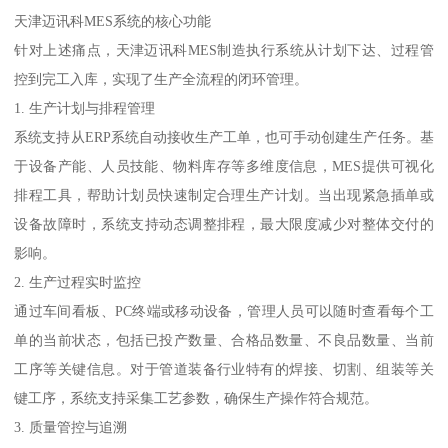
天津迈讯科MES系统的核心功能
针对上述痛点，天津迈讯科MES制造执行系统从计划下达、过程管
控到完工入库，实现了生产全流程的闭环管理。
1. 生产计划与排程管理
系统支持从ERP系统自动接收生产工单，也可手动创建生产任务。基
于设备产能、人员技能、物料库存等多维度信息，MES提供可视化
排程工具，帮助计划员快速制定合理生产计划。当出现紧急插单或
设备故障时，系统支持动态调整排程，最大限度减少对整体交付的
影响。
2. 生产过程实时监控
通过车间看板、PC终端或移动设备，管理人员可以随时查看每个工
单的当前状态，包括已投产数量、合格品数量、不良品数量、当前
工序等关键信息。对于管道装备行业特有的焊接、切割、组装等关
键工序，系统支持采集工艺参数，确保生产操作符合规范。
3. 质量管控与追溯