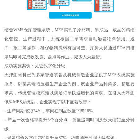
结合WMS仓库管理系统，MES实现了原材料、半成品、成品的精细
化管控。生产过程中，系统根据工单需求自动触发物料领用、退
库、报工等操作，确保物料流转有据可查。库房人员通过PDA扫描
条码即可完成收发货、盘点等作业，减少人为差错。
成功实施案例：见证数字化升级
天津迈讯科已为多家管道装备及机械制造企业提供了MES系统实施
服务。以某高端增压器生产企业为例，该企业产品种类多、精度要
求高，传统管理模式难以满足订单快速增长的需求。在引入天津迈
讯科MES系统后，企业实现了以下显著改善：
- 生产周期缩短24%，车间在制品数量下降18%。
- 产品一次合格率提升6个百分点，质量追溯时间从数天缩短至分钟
级。
- 设备综合效率由76%提升至87%，故障响应时间大幅缩短。